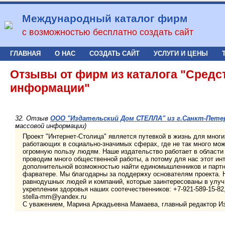
Международный каталог фирм
с возможностью бесплатно создать сайт
ГЛАВНАЯ
О НАС
СОЗДАТЬ САЙТ
УСЛУГИ И ЦЕНЫ
Отзывы от фирм из каталога "Средс
информации"
32. Отзыв
ООО "Издательский Дом СТЕЛЛА" из г.Санкт-Пете
массовой информации)
Проект "Интернет-Столица" является путевкой в жизнь для мног
работающих в социально-значимых сферах, где не так много можн
огромную пользу людям. Наше издательство работает в области
проводим много общественной работы, а потому для нас этот ин
дополнительной возможностью найти единомышленников и партн
фарватере. Мы благодарны за поддержку основателям проекта. 
равнодушных людей и компаний, которые заинтересованы в улуч
укреплении здоровья наших соотечественников: +7-921-589-15-82, (
stella-mm@yandex.ru
C уважением, Марина Аркадьевна Мамаева, главный редактор 