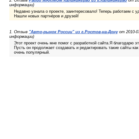
2. Отзыв
Радио MAXIMUM Калининград из г.Калининград
от 20
информации)
Недавно узнала о проекте, заинтересовало! Теперь работаем с 
Нашли новых партнёров и друзей!
1. Отзыв
"Авто-рынок России" из г.Ростов-на-Дону
от 2010-0
информации)
Этот проект очень мне помог с разработкой сайта.Я благодарю эт
Пусть он продолжает создавать и редактировать такие сайты как 
очень популярный.