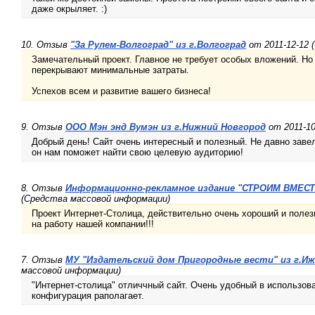
даже окрыляет. :)
10. Отзыв
"За Рулем-Волгоград" из г.Волгоград
от 2011-12-12 
Замечательный проект. Главное не требует особых вложений. Но
перекрывают минимальные затраты.
Успехов всем и развитие вашего бизнеса!
9. Отзыв
ООО Мэн энд Вумэн из г.Нижний Новгород
от 2011-10
Добрый день! Сайт очень интересный и полезный. Не давно завел
он нам поможет найти свою целевую аудиторию!
8. Отзыв
Информационно-рекламное издание "СТРОИМ ВМЕСТЕ
(Средства массовой информации)
Проект Интернет-Столица, действительно очень хороший и полез
на работу нашей компании!!!
7. Отзыв
МУ "Издательский дом Пригородные вести" из г.Иж
массовой информации)
"Интернет-столица" отличчный сайт. Очень удобный в использова
конфигурация раполагает.