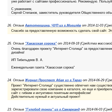
уже работает с сайтами профессионально. Рекомендую. Пользуй
С уважением,
Сергей Степанов, заместитель руководителя Общественного объ
26. Отзыв
Автотехшина, ЧУП из г.Могилёв
от 2014-11-03 (Ср
Спасибо за предоставленную возможность сделать свой сайт. Эт
25. Отзыв
"Хакасская сорока"
от 2014-09-18 (Средства массово
Очень благодарен проекту "Интернет-Столица" за предоставлен
дизайна!
ИП Тибильдеев В. А.
Еженедельная газета "Хакасская сорока"
24. Отзыв
Журнал Проспект Абая из г.Тараз
от 2014-06-29 (Ср
Проект "Интернет-Столица" существенно облегчил нам существо
зарегистрировали свою компанию в каталоге, но еще и приобре
сайт с гибким и интуитивно понятным интерфейсом!
Действительно нужный и актуальный проект!
23. Отзыв
"Гулобод тонги" из г.Самарканд
от 2014-06-03 (Сре