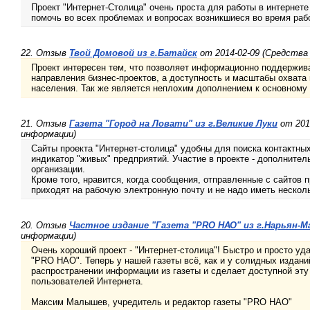
Проект "Интернет-Столица" очень проста для работы в интернет
помочь во всех проблемах и вопросах возникшиеся во время раб
22. Отзыв
Твой Домовой из г.Батайск
от 2014-02-09 (Средства
Проект интересен тем, что позволяет информационно поддержива
направления бизнес-проектов, а доступность и масштабы охвата
населения. Так же является неплохим дополнением к основному 
21. Отзыв
Газета "Город на Ловати" из г.Великие Луки
от 201
информации)
Сайты проекта "Интернет-столица" удобны для поиска контактных
индикатор "живых" предприятий. Участие в проекте - дополните
организации.
Кроме того, нравится, когда сообщения, отправленные с сайтов п
приходят на рабочую электронную почту и не надо иметь нескол
20. Отзыв
Частное издание "Газета "PRO НАО" из г.Нарьян-М
информации)
Очень хороший проект - "Интернет-столица"! Быстро и просто уд
"PRO НАО". Теперь у нашей газеты всё, как и у солидных издани
распространении информации из газеты и сделает доступной эт
пользователей Интернета.
Максим Малышев, учредитель и редактор газеты "PRO НАО"