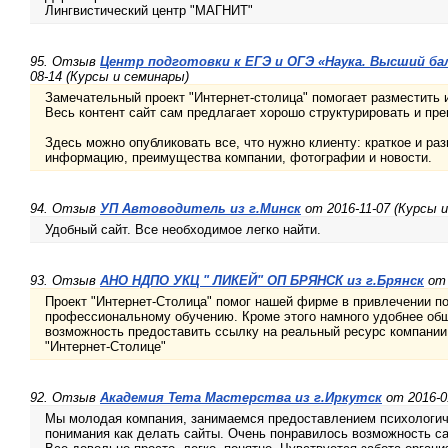
Лингвистический центр "МАГНИТ"
95. Отзыв
Центр подготовки к ЕГЭ и ОГЭ «Наука. Высший бал
08-14 (Курсы и семинары)
Замечательный проект "Интернет-столица" помогает разместить
Весь контент сайт сам предлагает хорошо структурировать и пре
Здесь можно опубликовать все, что нужно клиенту: краткое и ра
информацию, преимущества компании, фотографии и новости.
94. Отзыв
УП Автоводитель из г.Минск
от 2016-11-07 (Курсы 
Удобный сайт. Все необходимое легко найти.
93. Отзыв
АНО НДПО УКЦ " ЛИКЕЙ" ОП БРЯНСК из г.Брянск
от 
Проект "Интернет-Столица" помог нашей фирме в привлечении п
профессиональному обучению. Кроме этого намного удобнее общ
возможность предоставить ссылку на реальный ресурс компани
"Интернет-Столице"
92. Отзыв
Академия Тета Мастерства из г.Иркутск
от 2016-0
Мы молодая компания, занимаемся предоставлением психологиче
понимания как делать сайты. Очень понравилось возможность са