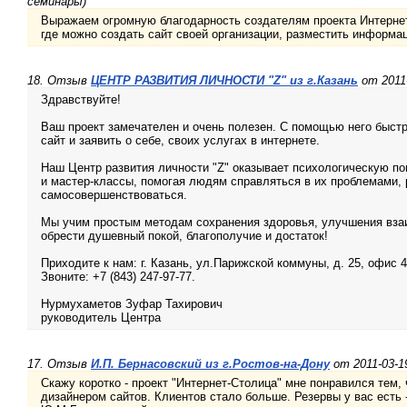
семинары)
Выражаем огромную благодарность создателям проекта Интернет
где можно создать сайт своей организации, разместить информа
18. Отзыв
ЦЕНТР РАЗВИТИЯ ЛИЧНОСТИ "Z" из г.Казань
от 2011-
Здравствуйте!
Ваш проект замечателен и очень полезен. С помощью него быстр
сайт и заявить о себе, своих услугах в интернете.
Наш Центр развития личности "Z" оказывает психологическую по
и мастер-классы, помогая людям справляться в их проблемами, 
самосовершенствоваться.
Мы учим простым методам сохранения здоровья, улучшения вза
обрести душевный покой, благополучие и достаток!
Приходите к нам: г. Казань, ул.Парижской коммуны, д. 25, офис 4
Звоните: +7 (843) 247-97-77.
Нурмухаметов Зуфар Тахирович
руководитель Центра
17. Отзыв
И.П. Бернасовский из г.Ростов-на-Дону
от 2011-03-1
Скажу коротко - проект "Интернет-Столица" мне понравился тем, 
дизайнером сайтов. Клиентов стало больше. Резервы у вас есть 