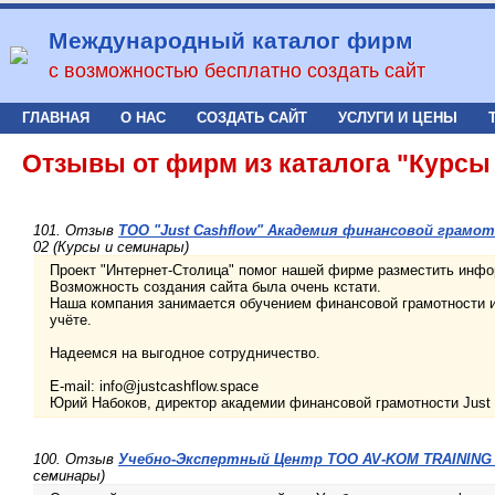
Международный каталог фирм
с возможностью бесплатно создать сайт
ГЛАВНАЯ
О НАС
СОЗДАТЬ САЙТ
УСЛУГИ И ЦЕНЫ
Отзывы от фирм из каталога "Курсы
101. Отзыв
ТОО "Just Cashflow" Академия финансовой грамо
02 (Курсы и семинары)
Проект "Интернет-Столица" помог нашей фирме разместить инф
Возможность создания сайта была очень кстати.
Наша компания занимается обучением финансовой грамотности и
учёте.
Надеемся на выгодное сотрудничество.
E-mail: info@justcashflow.space
Юрий Набоков, директор академии финансовой грамотности Just 
100. Отзыв
Учебно-Экспертный Центр ТОО AV-KOM TRAINING 
семинары)