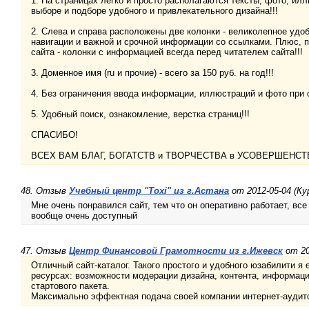
1. На страницах легко и просто располагаются тексты, фото, ил
выборе и подборе удобного и привлекательного дизайна!!!
2. Слева и справа расположены две колонки - великолепное удоб
навигации и важной и срочной информации со ссылками. Плюс, 
сайта - колонки с информацией всегда перед читателем сайта!!!
3. Доменное имя (ru и прочие) - всего за 150 руб. на год!!!
4. Без ограничения ввода информации, иллюстраций и фото при о
5. Удобный поиск, ознакомление, верстка страниц!!!
СПАСИБО!
ВСЕХ ВАМ БЛАГ, БОГАТСТВ и ТВОРЧЕСТВА в УСОВЕРШЕНСТ
48. Отзыв
Учебный центр "Toxi" из г.Астана
от 2012-05-04 (Ку
Мне очень понравился сайт, тем что он оперативно работает, все
вообще очень доступный
47. Отзыв
Центр Финансовой Грамотности из г.Ижевск
от 20
Отличный сайт-каталог. Такого простого и удобного юзабилити я
ресурсах: возможности модерации дизайна, контента, информаци
стартового пакета.
Максимально эффектная подача своей компании интернет-аудит