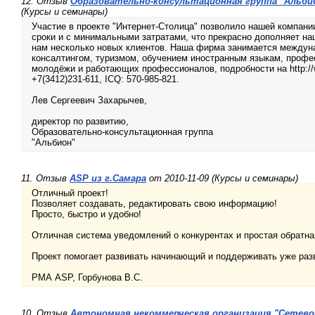
12. Отзыв
Образовательно-консультационная группа "Альбио
(Курсы и семинары)
Участие в проекте "Интернет-Столица" позволило нашей компании
сроки и с минимальными затратами, что прекрасно дополняет на
нам несколько новых клиентов. Наша фирма занимается между
консалтингом, туризмом, обучением иностранным языкам, профе
молодёжи и работающих профессионалов, подробности на http://ww
+7(3412)231-611, ICQ: 570-985-821.
Лев Сергеевич Захарычев,
директор по развитию,
Образовательно-консультационная группа
"Альбион"
11. Отзыв
ASP из г.Самара
от 2010-11-09 (Курсы и семинары)
Отличный проект!
Позволяет создавать, редактировать свою информацию!
Просто, быстро и удобно!
Отличная система уведомлений о конкурентах и простая обратна
Проект помогает развивать начинающий и поддерживать уже раз
РМА ASP, Горбунова В.С.
10. Отзыв
Автономная некоммерческая организация "Сетево