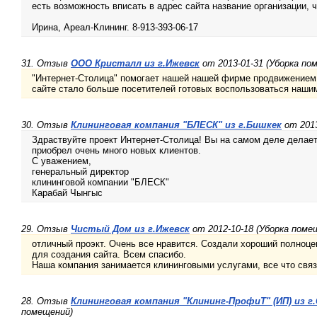
есть возможность вписать в адрес сайта название организации,
Ирина, Ареал-Клининг. 8-913-393-06-17
31. Отзыв
ООО Кристалл из г.Ижевск
от 2013-01-31 (Уборка по
"Интернет-Столица" помогает нашей нашей фирме продвижением
сайте стало больше посетителей готовых воспользоваться наши
30. Отзыв
Клининговая компания "БЛЕСК" из г.Бишкек
от 2013
Здраствуйте проект Интернет-Столица! Вы на самом деле делае
приобрел очень много новых клиентов.
С уважением,
генеральный директор
клининговой компании "БЛЕСК"
Карабай Чынгыс
29. Отзыв
Чистый Дом из г.Ижевск
от 2012-10-18 (Уборка поме
отличный проэкт. Очень все нравится. Создали хороший полноце
для создания сайта. Всем спасибо.
Наша компания занимается клининговыми услугами, все что связ
28. Отзыв
Клининговая компания "Клининг-ПрофиТ" (ИП) из г
помещений)