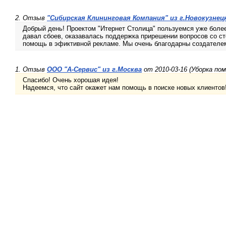
2. Отзыв
"Сибирская Клининговая Компания" из г.Новокузнец
Добрый день! Проектом "Итернет Столица" пользуемся уже более
давал сбоев, оказавалась поддержка прирешении вопросов со с
помощь в эфиктивной рекламе. Мы очень благодарны создателем
1. Отзыв
ООО "А-Сервис" из г.Москва
от 2010-03-16 (Уборка по
Спасибо! Очень хорошая идея!
Надеемся, что сайт окажет нам помощь в поиске новых клиентов