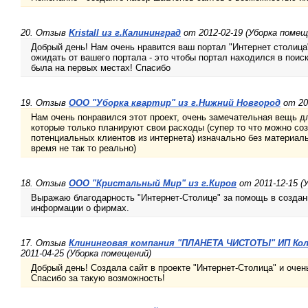
20. Отзыв
Kristall из г.Калининград
от 2012-02-19 (Уборка помещ
Добрый день! Нам очень нравится ваш портал "Интернет столица
ожидать от вашего портала - это чтобы портал находился в поис
была на первых местах! Спасибо
19. Отзыв
ООО "Уборка квартир" из г.Нижний Новгород
от 20
Нам очень понравился этот проект, очень замечательная вещь 
которые только планируют свои расходы (супер то что можно соз
потенциальных клиентов из интернета) изначально без материаль
время не так то реально)
18. Отзыв
ООО "Кристальный Мир" из г.Киров
от 2011-12-15 (
Выражаю благодарность "Интернет-Столице" за помощь в создан
информации о фирмах.
17. Отзыв
Клининговая компания "ПЛАНЕТА ЧИСТОТЫ" ИП Колос
2011-04-25 (Уборка помещений)
Добрый день! Создала сайт в проекте "Интернет-Столица" и очен
Спасибо за такую возможность!