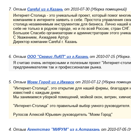
7. Отзыв
Careful из г.Казань
от 2010-07-30 (Уборка помещений)
Интернет-Столица - это уникальный проект, который помог мно
компаниям в интернете заявить о себе. Простота управления сво
столица незаменимым инструментом для бизнеса. Лично нашей к
себе не только в родном городе, но и по всей России, стран СНГ.
Большое Спасибо организаторам и администраторам этого уникал
С Уважением, Ахмадеев Артур
Директор компании Careful г. Казань
6. Отзыв
ООО "Сервис ЛиКП" из г.Казань
от 2010-07-15 (Уборка
Я считаю очень интересными и полезным проект "Интернет-стол
предпринимателям так и профессионалам рынка.
5. Отзыв
Моем Город из г.Ижевск
от 2010-07-12 (Уборка помеще
"Интернет-Столица", это открытие для нашей фирмы, благодаря 
известней с каждым днем.
Мы занимаемся уборкой помещений, мойкой окон, витрин, химчист
"Интернет-Столица" это правильный выбор умного руководителя.
Рупосов Алексей Юрьевич руководитель "Моем Город"
4. Отзыв
Агентство "МИРУМ" из г.Астрахань
от 2010-07-05 (