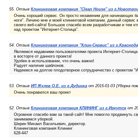
55. Отзыв
Клининговая компания "Сlean House" из г.Новотро
Очень хороший сервис. Он просто незаменим для начинающих биз
ноги". Личино мне и моей клининговой компании, данный сервис
своего веб-сайта! Большое спасибо всем разработчикам и тем кто
над проектом "Интернет-Столица".
54. Отзыв
Клининговая компания "Клин-Сервис" из г.Краснод
Являемся недавними пользователями проекта Интернет-Столица.
в восторге от данного проекта!
Удобен в использовании, что очень важно!
Радует наличие шаблонов.
Надеемся на долгое плодотворное сотрудничество с проектом "И
53. Отзыв
ИП Жулев О.Е. из г.Дудинка
от 2015-01-03 (Уборка по
Очень понравился ваш проект
52. Отзыв
Клининговая компания КЛИНИНГ из г.Иркутск
от 20
Огромное спасибо вам за такой сайт! Мне помогло продвинуть с
занимаемся уборкой.
Шерин Михаил Васильевич, директор.
Клининговая компания Клининг
628-447