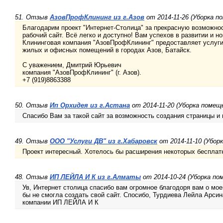
51. Отзыв
АзовПрофКлининг из г.Азов
от 2014-11-26 (Уборка п
Благодарим проект "Интернет-Столица" за прекрасную возможно
рабочий сайт. Всё легко и доступно! Вам успехов в развитии и н
Клининговая компания "АзовПрофКлининг" предоставляет услуг
жилых и офисных помещений в городах Азов, Батайск.
С уважением, Дмитрий Юрьевич
компания "АзовПрофКлининг" (г. Азов).
+7 (919)8863388
50. Отзыв
Ип Орхидея из г.Астана
от 2014-11-20 (Уборка помещ
Спасибо Вам за такой сайт за возможность создания страницы и
49. Отзыв
OOO "Услуги ДВ" из г.Хабаровск
от 2014-11-10 (Убор
Проект интересный. Хотелось бы расширения некоторых бесплат
48. Отзыв
ИП ЛЕЙЛА И К из г.Алматы
от 2014-10-24 (Уборка по
Ув, Интернет столица спасибо вам огромное благодоря вам о мое
бы не смогла создать свой сайт. Спосибо, Турдиева Лейла Арси
компании ИП ЛЕЙЛА И К