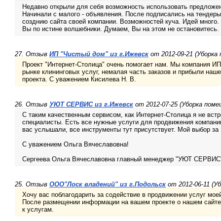
Недавно открыли для себя возможность использовать предложен
Начинали с малого - объявления. После подписались на тендеры
созднию сайта своей компании. Возможностей куча. Идей много.
Вы по истине волшебники. Думаем, Вы на этом не остановитесь.
27. Отзыв
ИП "Чистый дом" из г.Ижевск
от 2012-09-21 (Уборка
Проект "Интернет-Столица" очень помогает нам. Мы компания ИП
рынке клининговых услуг, немалая часть заказов и прибыли наше
проекта. С уважением Кисилева Н. В.
26. Отзыв
УЮТ СЕРВИС из г.Ижевск
от 2012-07-25 (Уборка поме
С таким качественным сервисом, как Интернет-Столица я не вст
специалисты. Есть все нужные услуги для продвижения компании.
вас услышали, все инструменты тут присутствует. Мой выбор за
С уважением Ольга Вячеславовна!
Сергеева Ольга Вячеславовна главный менеджер "УЮТ СЕРВИС
25. Отзыв
OOO"Лоск владений" из г.Подольск
от 2012-06-11 (У
Хочу вас поблагодарить за содействие в продвижении услуг мо
После размещении информации на вашем проекте о нашем сайте
к услугам.