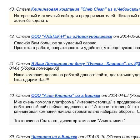
43. Отзыв
Клининговая компания "Cheb Clean" из г.Чебоксары
Интересный и отличный сайт для предпринимателей. Шикарный п
хотел бы сделать
42. Отзыв
ООО "АЛЬТЕК-Н" из г.Новокуйбышевск
от 2014-05-26
Спасибо Вам большое за чудесный сервис.
Простота в работе, оперативность и удобство, что еще нужно н
41. Отзыв
Я Ваш Помощник по дому "Пчелки - Клининг". т. 8(39
04-04 (Уборка помещений)
Наша компания довольна работой данного сайта, достаточно удо
Благодарим Вас!!!
40. Отзыв
ООО "Азия-Клининг" из г.Бишкек
от 2014-04-03 (Убо
Мне очень помогла платформа "Интернет-столица" в продвижени
собственный сайт сейчас недешево, а с "Интернет-столицей" это
клининговая компания начала стремительно набирать обороты. С
Токтогазиева Салтанат, директор компании "Азия-клининг"
39. Отзыв
Чистота из г.Бишкек
от 2014-01-10 (Уборка помещен