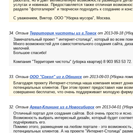
работать, но и даёт великолепную возможность размещать дета
услугах и новинках. Предоставляется также отличная возможно
разделе "фотогалерея" и творчески подходить к созданию и кон
С уважением, Виктор. ООО "Уборка мусора", Москва.
34. Отзыв
Территория чистоты из г.Томск
от 2013-09-18 (Убо
Замечательный проект " интернет-столица", который во всем пом
Много возможностей для самостоятельного создания сайта, диза
мелочей.
Большое спасибо!
Компания "Территория чистоты" (уборка квартир) 8 903 953 53 72.
33. Отзыв
ООО "Сокол" из г.Обнинск
от 2013-09-03 (Уборка пом
Благодаря проекту Интернет-столица наша компания может дон
потенциальных клиентов. При этом проект предоставил нам возм
совершенно бесплатно, что очень поддерживает молодую фир
32. Отзыв
Ареал-Клининг из г.Новосибирск
от 2013-04-01 (Убор
Отличный портал для создания сайтов. Всё очень просто и ясно.
Возможность выбрать интересный дизайн, который будет соотве
подчёркивать его.
Помимо этого, размещение на любом портале - это возможность
потенциальных клиентов. А на проекте "Интернет-Столица" разме