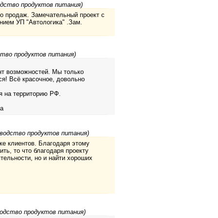
одство продуктов питания)
во продаж. Замечательный проект с
ием УП "Автологика" .Зам.
ство продуктов питания)
нт возможностей. Мы только
ся! Всё красочное, довольно
я на территорию РФ.
а
зводство продуктов питания)
ке клиентов. Благодаря этому
ть, то что благодаря проекту
тельности, но и найти хороших
водство продуктов питания)