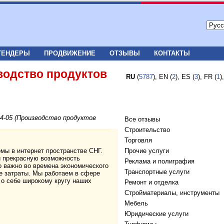
ТЕНДЕРЫ
ПРОДВИЖЕНИЕ
ОТЗЫВЫ
КОНТАКТЫ
водство продуктов
RU
(
5787
), EN (
2
), ES (
3
), FR (
1
)
4-05 (Производство продуктов
Все отзывы
Строительство
Торговля
мы в интернет пространстве СНГ.
Прочие услуги
и прекрасную возможность
Реклама и полиграфия
о важно во времена экономического
Транспортные услуги
е затраты. Мы работаем в сфере
 о себе широкому кругу наших
Ремонт и отделка
Стройматериалы, инструменты
Мебель
Юридические услуги