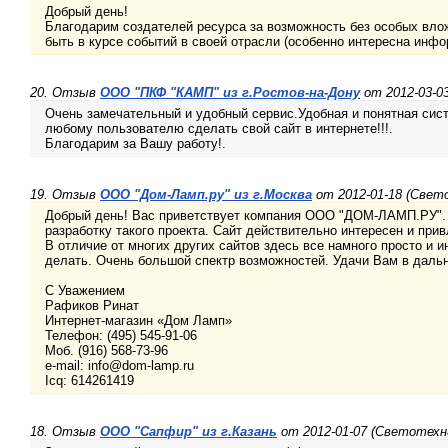
Добрый день!
Благодарим создателей ресурса за возможность без особых влож
быть в курсе событий в своей отрасли (особенно интересна инфо
20. Отзыв
OOO "ПКФ "КАМП" из г.Ростов-на-Дону
от 2012-03-0
Очень замечательный и удобный сервис.Удобная и понятная сист
любому пользователю сделать свой сайт в интернете!!!.
Благодарим за Вашу работу!.
19. Отзыв
ООО "Дом-Ламп.ру" из г.Москва
от 2012-01-18 (Свет
Добрый день! Вас приветствует компания ООО "ДОМ-ЛАМП.РУ". 
разработку такого проекта. Сайт действительно интересен и при
В отличие от многих других сайтов здесь все намного просто и и
делать. Очень большой спектр возможностей. Удачи Вам в даль
С Уважением
Рафиков Ринат
Интернет-магазин «Дом Ламп»
Телефон: (495) 545-91-06
Моб. (916) 568-73-96
e-mail: info@dom-lamp.ru
Icq: 614261419
18. Отзыв
ООО "Сапфир" из г.Казань
от 2012-01-07 (Светотехн