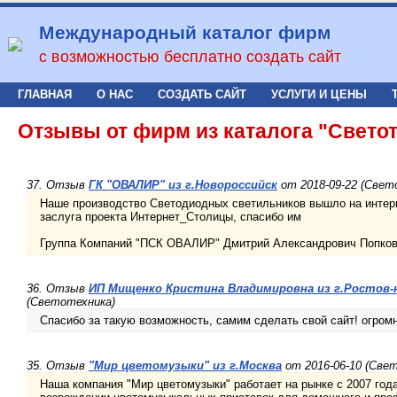
Международный каталог фирм
с возможностью бесплатно создать сайт
ГЛАВНАЯ
О НАС
СОЗДАТЬ САЙТ
УСЛУГИ И ЦЕНЫ
Отзывы от фирм из каталога "Свето
37. Отзыв
ГК "ОВАЛИР" из г.Новороссийск
от 2018-09-22 (Свет
Наше производство Светодиодных светильников вышло на интерн
заслуга проекта Интернет_Столицы, спасибо им
Группа Компаний "ПСК ОВАЛИР" Дмитрий Александрович Попков 
36. Отзыв
ИП Мищенко Кристина Владимировна из г.Ростов-
(Светотехника)
Спасибо за такую возможность, самим сделать свой сайт! огром
35. Отзыв
"Мир цветомузыки" из г.Москва
от 2016-06-10 (Све
Наша компания "Мир цветомузыки" работает на рынке с 2007 год