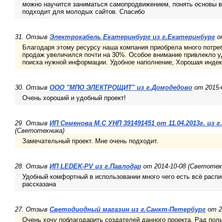
можно научится заниматься самопродвижением, понять основы в
подходит для молодых сайтов. Спасибо
31. Отзыв
Электрокабель Екатеринбург из г.Екатеринбург
от
Благодаря этому ресурсу наша компания приобрела много потре
продаж увеличился почти на 30%. Особое внимание привлекло у
поиска нужной информации. Удобное наполнение, Хорошая индек
30. Отзыв
ООО "МПО ЭЛЕКТРОЩИТ" из г.Домодедово
от 2015-
Очень хороший и удобный проект!
29. Отзыв
ИП Семенова М.С УНП 391491451 от 11.04.2013г. из 
(Светотехника)
Замечательный проект. Мне очень подходит.
28. Отзыв
ИП LEDEK-PV из г.Павлодар
от 2014-10-08 (Светотех
Удобный комфортный в использовании много чего есть всё распи
рассказана
27. Отзыв
Светодиодный магазин из г.Санкт-Петербург
от 2
Очень хочу поблагодарить создателей данного проекта. Рад поль