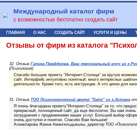
Международный каталог фирм
с возможностью бесплатно создать сайт
ГЛАВНАЯ
О НАС
СОЗДАТЬ САЙТ
УСЛУГИ И ЦЕНЫ
Отзывы от фирм из каталога "Психо
32. Отзыв
Галина Парфёнова, Ваш персональный коуч из г.Ро
(Психология)
Спасибо большое проекту "Интернет-Столица" за крутую возмож
сайт. Интерфейс интуитивно понятный, много интересных шаблон
деятельности. Кроме того, есть инструкции. А это ценно для на
31. Отзыв
ТОО Психологический центр "Gaini" из г.Астана
от 
Я очень благодарна проекту"Интернет-Столица" за то, что предо
прекрасный, полноценный сайт, да еще бесплатно. Вы нам очень
затруднения с продвижением наших услуг. Большой выбор оформ
очень доступно и понятно. Спасибо Вам большое!
Алиакпарова Жанна Амангельдыкызы, директор ТОО «Психологич