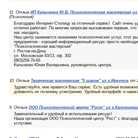
11. Отзыв
ИП Кальченко Ю.В. Психологическая мастерская из
(Психология)
Благодарю Интернет-Столицу за отличный сервис!. Сайт очень у
отлично работает. По многим запросам выскакиваеи первым, что 
нас находить.
Наш центр занимается оказанием психологических услуг, этот ры
предприятия - хороший информационный ресурс просто необходи
"Психологическая мастерская"
г. Ростов-на-Дону
ул. Московская 43/13, оф. 302
(863)256-76-65
Кальченко Юлия Валерьевна, руководитель центра.
10. Отзыв
Творческая мастерская "5 шагов" из г.Иркутск
от 2
Здравствуйте, мне нравится Ваш сервис. Есть удобная возможно
добавлять их по-моему усмотрению. Удобный интерфейс и навига
9. Отзыв
ООО Психологический центр "Рост" из г.Калинингр
Замечательный и удобный в использовании ресурс!
Наша организация ООО Психологический центр "Рост" с благода
услугами.