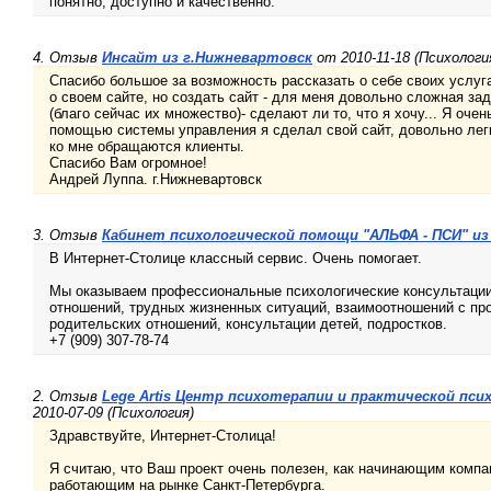
понятно, доступно и качественно.
4. Отзыв
Инсайт из г.Нижневартовск
от 2010-11-18 (Психологи
Спасибо большое за возможность рассказать о себе своих услуг
о своем сайте, но создать сайт - для меня довольно сложная за
(благо сейчас их множество)- сделают ли то, что я хочу... Я очен
помощью системы управления я сделал свой сайт, довольно легко
ко мне обращаются клиенты.
Спасибо Вам огромное!
Андрей Луппа. г.Нижневартовск
3. Отзыв
Кабинет психологической помощи "АЛЬФА - ПСИ" из 
В Интернет-Столице классный сервис. Очень помогает.
Мы оказываем профессиональные психологические консультаци
отношений, трудных жизненных ситуаций, взаимоотношений с пр
родительских отношений, консультации детей, подростков.
+7 (909) 307-78-74
2. Отзыв
Lege Artis Центр психотерапии и практической пси
2010-07-09 (Психология)
Здравствуйте, Интернет-Столица!
Я считаю, что Ваш проект очень полезен, как начинающим компа
работающим на рынке Санкт-Петербурга.