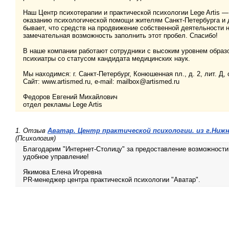
Наш Центр психотерапии и практической психологии Lege Artis 
оказанию психологической помощи жителям Санкт-Петербурга и др
бывает, что средств на продвижение собственной деятельности н
замечательная возможность заполнить этот пробел. Спасибо!
В наше компании работают сотрудники с высоким уровнем образо
психиатры со статусом кандидата медицинских наук.
Мы находимся: г. Санкт-Петербург, Конюшенная пл., д. 2, лит. Д, 
Сайт: www.artismed.ru, e-mail: mailbox@artismed.ru
Федоров Евгений Михайлович
отдел рекламы Lege Artis
1. Отзыв
Аватар. Центр практической психологии. из г.Ниж
(Психология)
Благодарим "Интернет-Столицу" за предоставление возможности
удобное управление!
Якимова Елена Игоревна
PR-менеджер центра практической психологии "Аватар".