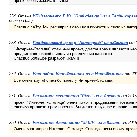
проект очень замечательный
254. Отзыв
ИП Филоненко Е.Ю. "Grafixdesign" из г.Талдыкорга
полиграфия)
Спасибо сайту. Мы расширили свои возможности и свою клиенту
253. Отзыв
Продюсерский центр "Автограф" из г.Самара
от 2
"Интернет-Столица" отличный проект, долгое время является 
продвижения нашей фирмы и привлечения клиентов.
Спасибо большое разработчикам!!!
252. Отзыв
Наш район Наро-Фоминск из г.Наро-Фоминск
от 201
Все очень круто! спасибо проекту Интернет-Столица
251. Отзыв
Рекламное агентство "Pixel" из г.Алексин
от 2015-
проект "Интернет -Столица" очень помог в продвижении товаров 
спасибо организаторам проекта. Вы делаете нужное и правильно
250. Отзыв
Рекламное Агентство "ЭКШН" из г.Казань
от 2015-
Очень благодарен Интернет Столице. Советую всем своим друзь