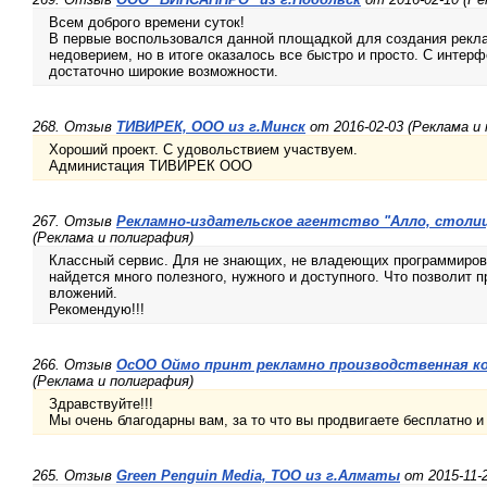
Всем доброго времени суток!
В первые воспользовался данной площадкой для создания рекла
недоверием, но в итоге оказалось все быстро и просто. С интерф
достаточно широкие возможности.
268. Отзыв
ТИВИРЕК, ООО из г.Минск
от 2016-02-03 (Реклама и
Хороший проект. С удовольствием участвуем.
Администация ТИВИРЕК ООО
267. Отзыв
Рекламно-издательское агентство "Алло, столица
(Реклама и полиграфия)
Классный сервис. Для не знающих, не владеющих программирова
найдется много полезного, нужного и доступного. Что позволит п
вложений.
Рекомендую!!!
266. Отзыв
ОсОО Оймо принт рекламно производственная ко
(Реклама и полиграфия)
Здравствуйте!!!
Мы очень благодарны вам, за то что вы продвигаете бесплатно и
265. Отзыв
Green Penguin Media, ТОО из г.Алматы
от 2015-11-