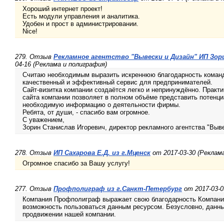
Хороший интернет проект!
Есть модули управления и аналитика.
Удобен и прост в администрировании.
Nice!
279. Отзыв
Рекламное агентство "Вывески и Дизайн" ИП Зори
04-16 (Реклама и полиграфия)
Считаю необходимым выразить искреннюю благодарность команде
качественный и эффективный сервис для предпринимателей.
Сайт-визитка компании создаётся легко и непринуждённо. Прак
сайта компании позволяет в полном объёме представить потенц
необходимую информацию о деятельности фирмы.
Ребята, от души, - спасибо вам огромное.
С уважением,
Зорин Станислав Игоревич, директор рекламного агентства "Вывес
278. Отзыв
ИП Сахарова Е.Д. из г.Мценск
от 2017-03-30 (Реклам
Огромное спасибо за Вашу услугу!
277. Отзыв
Профполиграф из г.Санкт-Петербург
от 2017-03-0
Компания Профполиграф выражает свою благодарность Компани
возможность пользоваться данным ресурсом. Безусловно, данный
продвижении нашей компании.