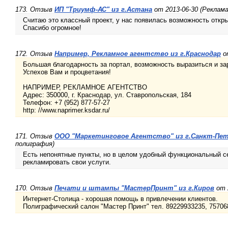
173. Отзыв
ИП "Триумф-АС" из г.Астана
от 2013-06-30 (Реклама
Считаю это классный проект, у нас появилась возможность откры
Спасибо огромное!
172. Отзыв
Например, Рекламное агентство из г.Краснодар
от
Большая благодарность за портал, возможность выразиться и за
Успехов Вам и процветания!
НАПРИМЕР, РЕКЛАМНОЕ АГЕНТСТВО
Адрес: 350000, г. Краснодар, ул. Ставропольская, 184
Телефон: +7 (952) 877-57-27
http: //www.naprimer.ksdar.ru/
171. Отзыв
ООО "Маркетинговое Агентство" из г.Санкт-Пе
полиграфия)
Есть непонятные пункты, но в целом удобный функциональный с
рекламировать свои услуги.
170. Отзыв
Печати и штампы "МастерПринт" из г.Киров
от 2
Интернет-Столица - хорошая помощь в привлечении клиентов.
Полиграфический салон "Мастер Принт" тел. 89229933235, 75706