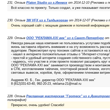
231. Отзыв
Platon Studio из г.Ижевск
от 2014-12-10 (Реклама и 
Всё классно по проекту. Только создал, а уже показывает посети
230. Отзыв
3W VFX из г.Талдыкорган
от 2014-12-07 (Реклама и 
Очень хороший сайт с мощным движком и полезной информации
229. Отзыв
ООО "РЕКЛАМА-XXI век" из г.Санкт-Петербург
от 
Никогда раньше наша компания не пользовалась услугами подоб
жизнь заставила обратить внимание и на эту возможность расска
аудитории. Пересмотрел кучу похожих сайтов и остановился на э
- нашел в интернете положительные отзывы о "Интернет-столице"
- простой и удобный алгоритм создания собственного сайта, пуст
- надеюсь, что участие в этом проекте позволит расширить круг
ООО "РЕКЛАМА-ХХI век" занимается производством и монтажом
в СПб, изготовлением табличек, плоттерной резкой пленок, изг
световых вывесок, коробов, букв, оформлением пленками витрин
Андреев Ю. Б., Ген. директор ООО "РЕКЛАМА-ХХI век"
8 (812)331-63-40, 992-20-23, reklama-21@mail.ru
228. Отзыв
Рекламная мастерская "Гротеск" из г.Димитровг
полиграфия)
Прекрасно, очень удобно! Спасибо!