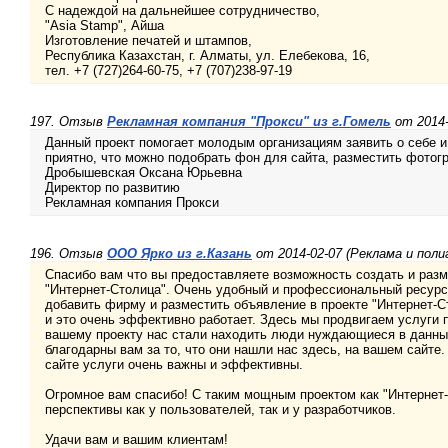
С надеждой на дальнейшее сотрудничество,
"Asia Stamp", Айша
Изготовление печатей и штампов,
Республика Казахстан, г. Алматы, ул. Елебекова, 16,
тел. +7 (727)264-60-75, +7 (707)238-97-19
197. Отзыв
Рекламная компания "Прокси" из г.Гомель
от 2014-
Данный проект помогает молодым организациям заявить о себе 
приятно, что можно подобрать фон для сайта, разместить фотогр
Дробышевская Оксана Юрьевна
Директор по развитию
Рекламная компания Прокси
196. Отзыв
ООО Ярко из г.Казань
от 2014-02-07 (Реклама и поли
Спасибо вам что вы предоставляете возможность создать и разм
"Интернет-Столица". Очень удобный и профессиональный ресурс.
добавить фирму и разместить объявление в проекте "Интернет-С
и это очень эффективно работает. Здесь мы продвигаем услуги 
вашему проекту нас стали находить люди нуждающиеся в данных
благодарны вам за то, что они нашли нас здесь, на вашем сайт
сайте услуги очень важны и эффективны.
Огромное вам спасибо! С таким мощным проектом как "Интернет
перспективы как у пользователей, так и у разработчиков.
Удачи вам и вашим клиентам!