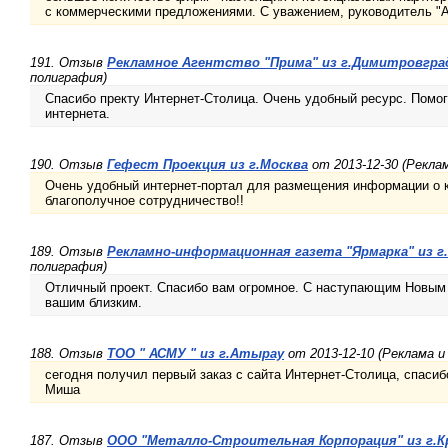
с коммерческими предложениями. С уважением, руководитель "
191. Отзыв
Рекламное Агентство "Прима" из г.Димитровгра
полиграфия)
Спасибо пректу Интернет-Столица. Очень удобный ресурс. Помог
интернета.
190. Отзыв
Гефест Проекция из г.Москва
от 2013-12-30 (Рекла
Очень удобный интернет-портал для размещения информации о к
благополучное сотрудничество!!
189. Отзыв
Рекламно-информационная газета "Ярмарка" из г
полиграфия)
Отличный проект. Спасибо вам огромное. С наступающим Новым 
вашим близким.
188. Отзыв
ТОО " АСМУ " из г.Атырау
от 2013-12-10 (Реклама и
сегодня получил первый заказ с сайта Интернет-Столица, спасиб
Миша
187. Отзыв
ООО "Металло-Строительная Корпорация" из г.К