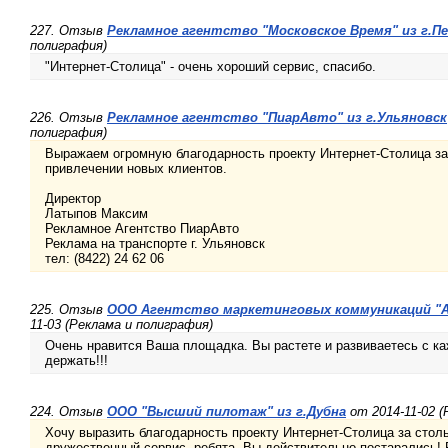
227. Отзыв
Рекламное агентство "Московское Время" из г.Пе
полиграфия)
"Интернет-Столица" - очень хороший сервис, спасибо.
226. Отзыв
Рекламное агентство "ПиарАвто" из г.Ульяновск
полиграфия)
Выражаем огромную благодарность проекту Интернет-Столица за
привлечении новых клиентов.
Директор
Латыпов Максим
Рекламное Агентство ПиарАвто
Реклама на транспорте г. Ульяновск
тел: (8422) 24 62 06
225. Отзыв
ООО Агентство маркетинговых коммуникаций "А
11-03 (Реклама и полиграфия)
Очень нравится Ваша площадка. Вы растете и развиваетесь с к
держать!!!
224. Отзыв
ООО "Высший пилотаж" из г.Дубна
от 2014-11-02 (
Хочу выразить благодарность проекту Интернет-Столица за стол
дружественный сервис, ребята, Вы действительно постарались!