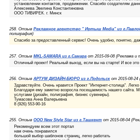
установлении контактов, продвижении. Спасибо создателям данн
Алексеева Эвелина Константиновна
ООО ТИВИРЕК. г. Минск
258. Отзыв
Рекламное агентство " Иртыш Media" из г.Павло
полиграфия)
Спасибо за предоставленный сервис! Очень удобно, понятно, да
257. Отзыв
MKL-SAMARA из г.Самара
от 2015-09-08 (Реклама и 
Отличный проект! Реальный выход, если вы на старте! И все это
256. Отзыв
АРТУМ ДИЗАЙН-БЮРО из г.Подольск
от 2015-08-24 
Здравствуйте. Очень нравится Проект "Интернет-столица". Легко
Благодаря ему заметно возросла посещаемость нашего сайта. 
услугами (дизайн, полиграфия, бизнес сувениры).
Тумасова Анна Валерьевна
8 (926) 553-90-16
255. Отзыв
ООО New Style Star из г.Ташкент
от 2015-08-04 (Рек
Рекомендуем всем этот портал
нам очень понравился
большой выбор шаблонов страниц, легко работать