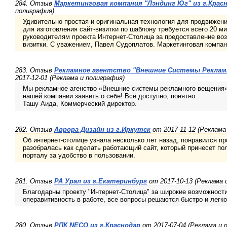
284. Отзыв
Маркетинговая компания "Лэндинг Юг" из г.Крас
полиграфия)
Удивительно простая и оригинальная технология для продвижени
для изготовления сайт-визитки по шаблону требуется всего 20 м
руководителям проекта Интернет-Столица за предоставление воз
визитки. С уважением, Павел Судоплатов. Маркетинговая компан
283. Отзыв
Рекламное агентство "Внешние Системы Рекламн
2017-12-01 (Реклама и полиграфия)
Мы рекламное агенство «Внешние системы рекламного вещения»
нашей компании заявить о себе! Всё доступно, понятно.
Ташу Аида, Коммерческий директор.
282. Отзыв
Аврора Дизайн из г.Иркутск
от 2017-11-12 (Реклама
Об интернет-столице узнала несколько лет назад, понравился пр
разобралась как сделать работающий сайт, который принесет по
порталу за удобство в пользовании.
281. Отзыв
РА Урал из г.Екатеринбург
от 2017-10-13 (Реклама 
Благодарны проекту "Интернет-Столица" за широкие возможност
операвитивность в работе, все вопросы решаются быстро и легко
280. Отзыв
РПК NECO из г.Краснодар
от 2017-07-04 (Реклама и 