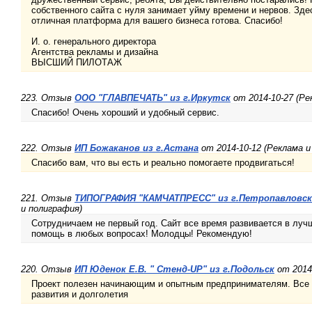
собственного сайта с нуля занимает уйму времени и нервов. Здес
отличная платформа для вашего бизнеса готова. Спасибо!
И. о. генерального директора
Агентства рекламы и дизайна
ВЫСШИЙ ПИЛОТАЖ
223. Отзыв
ООО "ГЛАВПЕЧАТЬ" из г.Иркутск
от 2014-10-27 (Ре
Спасибо! Очень хороший и удобный сервис.
222. Отзыв
ИП Божаканов из г.Астана
от 2014-10-12 (Реклама и
Спасибо вам, что вы есть и реально помогаете продвигаться!
221. Отзыв
ТИПОГРАФИЯ "КАМЧАТПРЕСС" из г.Петропавловск
и полиграфия)
Сотрудничаем не первый год. Сайт все время развивается в лу
помощь в любых вопросах! Молодцы! Рекомендую!
220. Отзыв
ИП Юденок Е.В. " Cтенд-UP" из г.Подольск
от 2014-
Проект полезен начинающим и опытным предпринимателям. Все 
развития и долголетия