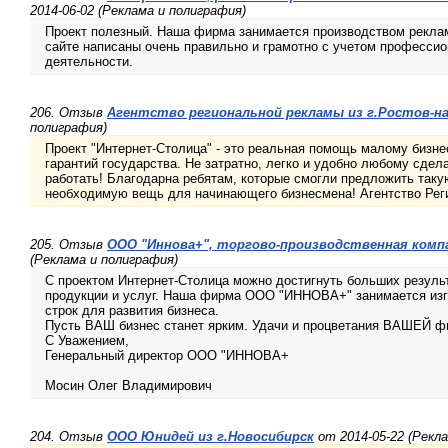
2014-06-02 (Реклама и полиграфия)
Проект полезный. Наша фирма занимается производством реклам
сайте написаны очень правильно и грамотно с учетом професси
деятельности.
206. Отзыв
Агентство региональной рекламы из г.Ростов-на
полиграфия)
Проект "Интернет-Столица" - это реальная помощь малому бизн
гарантий государства. Не затратно, легко и удобно любому сдел
работать! Благодарна ребятам, которые смогли предложить таку
необходимую вещь для начинающего бизнесмена! Агентство Рег
205. Отзыв
ООО "Иннова+", торгово-производственная комп
(Реклама и полиграфия)
С проектом Интернет-Столица можно достигнуть больших резуль
продукции и услуг. Наша фирма ООО "ИННОВА+" занимается из
строк для развития бизнеса.
Пусть ВАШ бизнес станет ярким. Удачи и процветания ВАШЕЙ ф
С Уважением,
Генеральный директор ООО "ИННОВА+
Мосин Олег Владимирович
204. Отзыв
ООО Юнидей из г.Новосибирск
от 2014-05-22 (Рекл