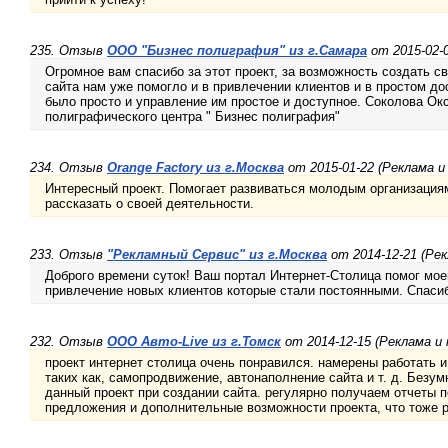
235. Отзыв
ООО "Бизнес полиграфия" из г.Самара
от 2015-02-0
Огромное вам спасибо за этот проект, за возможность создать св
сайта нам уже помогло и в привлечении клиентов и в простом д
было просто и управление им простое и доступное. Соколова О
полиграфического центра " Бизнес полиграфия"
234. Отзыв
Orange Factory из г.Москва
от 2015-01-22 (Реклама и
Интересный проект. Помогает развиваться молодым организация
рассказать о своей деятельности.
233. Отзыв
"Рекламный Сервис" из г.Москва
от 2014-12-21 (Рек
Доброго времени суток! Ваш портал Интернет-Столица помог моей
привлечение новых клиентов которые стали постоянными. Спаси
232. Отзыв
ООО Авто-Live из г.Томск
от 2014-12-15 (Реклама и
проект интернет столица очень понравился. намерены работать 
таких как, самопродвижение, автонаполнение сайта и т. д. Безум
данный проект при создании сайта. регулярно получаем отчеты 
предложения и дополнительные возможности проекта, что тоже р