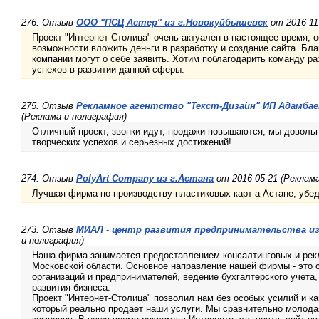
276. Отзыв
ООО "ПСЦ Астер" из г.Новокуйбышевск
от 2016-11
Проект "Интернет-Столица" очень актуален в настоящее время, о
возможности вложить деньги в разработку и создание сайта. Бла
компании могут о себе заявить. Хотим поблагодарить команду ра
успехов в развитии данной сферы.
275. Отзыв
Рекламное агентство "Текст-Дизайн" ИП Адамбае
(Реклама и полиграфия)
Отличный проект, звонки идут, продажи повышаются, мы довольн
творческих успехов и серьезных достижений!
274. Отзыв
PolyArt Company из г.Астана
от 2016-05-21 (Реклама
Лучшая фирма по производству пластиковых карт а Астане, убед
273. Отзыв
МИАЛ - центр развития предпринимательства из
и полиграфия)
Наша фирма занимается предоставлением консалтинговых и рекл
Московской области. Основное направление нашей фирмы - это с
организаций и предпринимателей, ведение бухгалтерского учета
развития бизнеса.
Проект "Интернет-Столица" позволил нам без особых усилий и к
который реально продает наши услуги. Мы сравнительно молод