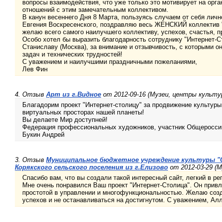
вопросы взаимодействия, что уже только это мотивирует на орг
отношений с этим замечательным коллективом.
В канун весеннего Дня 8 Марта, пользуясь случаем от себя лично
Евгения Воскресенского, поздравляю весь ЖЕНСКИЙ коллектив 
желаю всего самого наилучшего коллективу, успехов, счастья, п
Особо хотел бы выразить благодарность сотруднику "Интернет-
Станиславу (Москва), за внимание и отзывчивость, с которыми 
задач и технических трудностей!
С уважением и наилучшими праздничными пожеланиями,
Лев Фин
4. Отзыв
Арт из г.Видное
от 2012-09-16 (Музеи, центры культ
Благадорим проект "Интернет-столицу" за продвижение культуры
виртуальных просторах нашей планеты!
Вы делаете Мир доступней!
Федерация профессиональных художников, участник Общеросси
Букин Андрей
3. Отзыв
Муниципальное бюджетное учреждение культуры "С
Корякского сельского поселения из г.Елизово
от 2012-03-29 (
Спасибо вам, что вы создали такой интересный сайт, легкий в ре
Мне очень понравился Ваш проект "Интернет-Столица". Он привл
простотой в управлении и многофункциональностью. Желаю соз
успехов и не останавливаться на достигнутом. С уважением, Алл