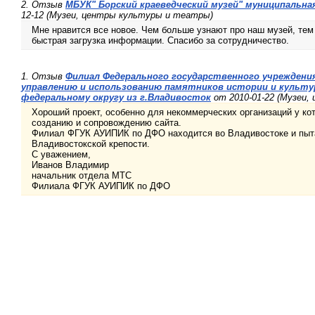
2. Отзыв
МБУК" Борский краеведческий музей" муниципальна
12-12 (Музеи, центры культуры и театры)
Мне нравится все новое. Чем больше узнают про наш музей, тем
быстрая загрузка информации. Спасибо за сотрудничество.
1. Отзыв
Филиал Федерального государственного учреждени
управлению и использованию памятников истории и культу
федеральному округу из г.Владивосток
от 2010-01-22 (Музеи,
Хороший проект, особенно для некоммерческих организаций у кот
созданию и сопровождению сайта.
Филиал ФГУК АУИПИК по ДФО находится во Владивостоке и пытае
Владивостокской крепости.
С уважением,
Иванов Владимир
начальник отдела МТС
Филиала ФГУК АУИПИК по ДФО