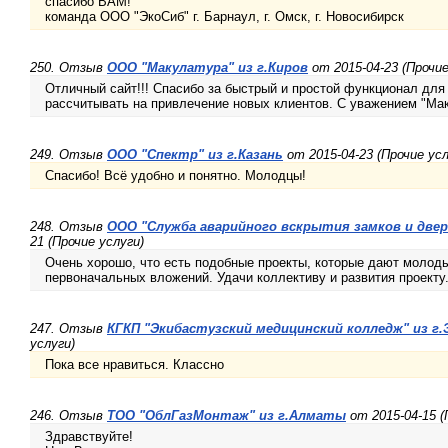
спасибо ВАМ!
команда ООО "ЭкоСиб" г. Барнаул, г. Омск, г. Новосибирск
250. Отзыв
ООО "Макулатура" из г.Киров
от 2015-04-23 (Прочие
Отличный сайт!!! Спасибо за быстрый и простой функционал для
рассчитывать на привлечение новых клиентов. С уважением "Мак
249. Отзыв
ООО "Спектр" из г.Казань
от 2015-04-23 (Прочие усл
Спасибо! Всё удобно и понятно. Молодцы!
248. Отзыв
ООО "Служба аварийного вскрытия замков и двер
21 (Прочие услуги)
Очень хорошо, что есть подобные проекты, которые дают молоды
первоначальных вложений. Удачи коллективу и развития проекту
247. Отзыв
КГКП "Экибастузский медицинский колледж" из г
услуги)
Пока все нравиться. Классно
246. Отзыв
ТОО "ОблГазМонтаж" из г.Алматы
от 2015-04-15 (
Здравствуйте!