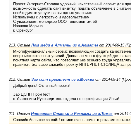
Проект Интернет-Столица удобный, качественный сервис для пр
возможность сделать сайт визитку, подать объявление в считанн
необходимые услуги на выгодных условиях.
Используем с легкостью и удовольствием!
С уважением, менеджер ООО Тепломонтаж 56
Иванова Марина
г. Оренбург
213. Отзыв
Лом меди в Алматы из г.Алматы
от 2014-09-15 (Пр
Многофункциональный сервис позволяющий создать качественны
сверхъестественных усилий. Довольно много функций для вставк
понятная карта сайта, что позволяет без особого труда управля
нравится. Большое спасибо проекту ИНТЕРНЕТ-СТОЛИЦА за пред
212. Отзыв
Зао цспп промтест из г.Москва
от 2014-09-14 (Проч
Добрый день! Отличный проект!
Зао ЦСПП ПромТест
с Уважением Руководитель отдела по сертификации Илья!
211. Отзыв
Интернет Статьи и Рекламы из г.Томск
от 2014-0
Спасибо большое за сайт! он мне очень помог в рекламе и статья