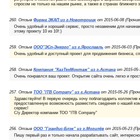
спросом не только на нашем рынке, а также в странах ближнего 
260. Отзыв
Фирма ЭКАП из г.Новотроицк
от 2015-06-08 (Прочие
Очень удобный и хороший сервис, просто незаменим для начин
этому проекту 10 из 10!:)
259. Отзыв
ООО"ЭСп-Энерго" из г.Ярославль
от 2015-06-03 (Пр
Очень удобный и доступный проект для продвижения бизнеса, с
258. Отзыв
Компания "КазТехМонтаж" из г.Астана
от 2015-05-
Очень понравлся ваш проект. Открытие сайта очень легко и прос
257. Отзыв
TOO "ITB Company" из г.Астана
от 2015-05-26 (Проч
Здравствуйте! В первую очередь хочу поблагодарить коллектив 
предоставленную возможность разместить сведения о нашей ком
сервис!
С/у Директор компании ТОО "ITB Company"
256. Отзыв
ООО "Грандис-Блэк" из г.Могилёв
от 2015-05-23 (Пр
Пишу первый раз и только начала разрабатывать сайт, интересно