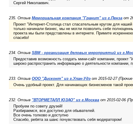
Сергей Николаевич.
235. Отзыв
Мемориальная компания "Гранит" из г.Пенза
от 20
Проект "Интернет-Столица стал спасательным кругом для нашей к
только начинали бизнес, мы не могли позволить себе полноценн
проекта мы были представлены в интернете. Примите искреннюю
спасибо!
234. Отзыв
SBM - организация деловых мероприятий из г.Мо
Предоставив возможность создать мини-сайт компании, проект "
широко распространить информацию о деятельности компании, п
233. Отзыв
ООО "Дисконт" из г.Улан-Удэ
от 2015-02-27 (Прочие
Очень удобный проект. Для начинающих бизнесменов такой проек
232. Отзыв
"ВТОРМЕТАЛЛ ЮЗАО" из г.Москва
от 2015-02-06 (Пр
Пробуем по совету друзей!
Разбираемся, все доступно для обывателей.
Все очень толково и доступно
Спасибо, ребята за шанс почувствовать себя модератором!