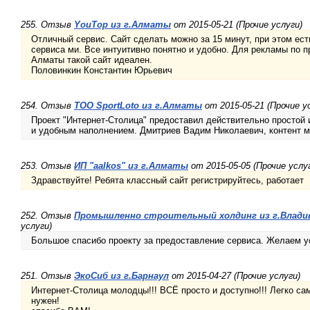
255. Отзыв
YouTop из г.Алматы
от 2015-05-21 (Прочие услуги)
Отличный сервис. Сайт сделать можно за 15 минут, при этом ес
сервиса ми. Все интуитивно понятно и удобно. Для рекламы по 
Алматы такой сайт идеален.
Половинкин Константин Юрьевич
254. Отзыв
ТОО SportLoto из г.Алматы
от 2015-05-21 (Прочие у
Проект "Интернет-Столица" предоставил действительно простой 
и удобным наполнением. Дмитриев Вадим Николаевич, контент м
253. Отзыв
ИП "aalkos" из г.Алматы
от 2015-05-05 (Прочие услу
Здравствуйте! Ребята классный сайт регистрируйтесь, работает
252. Отзыв
Промышленно строительный холдинг из г.Влади
услуги)
Большое спасибо проекту за предоставление сервиса. Желаем у
251. Отзыв
ЭкоСиб из г.Барнаул
от 2015-04-27 (Прочие услуги)
Интернет-Столица молодцы!!! ВСЁ просто и доступно!!! Легко са
нужен!