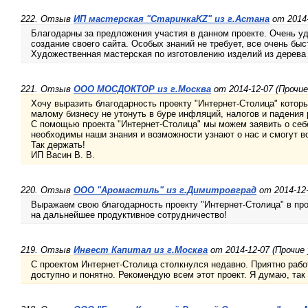
222. Отзыв
ИП мастерская "СтаринкаKZ" из г.Астана
от 2014-
Благодарны за предложения участия в данном проекте. Очень уд
создание своего сайта. Особых знаний не требует, все очень быс
Художественная мастерская по изготовлению изделий из дерева
221. Отзыв
ООО МОСДОКТОР из г.Москва
от 2014-12-07 (Прочие
Хочу выразить благодарность проекту "Интернет-Столица" котор
малому бизнесу не утонуть в буре инфляций, налогов и падения 
С помощью проекта "Интернет-Столица" мы можем заявить о себе,
необходимы наши знания и возможности узнают о нас и смогут 
Так держать!
ИП Васин В. В.
220. Отзыв
ООО "Аромастиль" из г.Димитровград
от 2014-12-
Выражаем свою благодарность проекту "Интернет-Столица" в пр
на дальнейшее продуктивное сотрудничество!
219. Отзыв
Инвест Капитал из г.Москва
от 2014-12-07 (Прочие 
С проектом Интернет-Столица столкнулся недавно. Приятно рабо
доступно и понятно. Рекомендую всем этот проект. Я думаю, так 