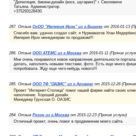
"Депиляция, бикини-дизайн (воск, шугаринг)" г. Смолевичи
Татьяна. Администратор.
+375293128430.
287. Отзыв
ОсОО "Империя Ирэн" из г.Бишкек
от 2016-01-13 (П
Спасибо вам, удачно создал сайт, я Нурмаматов Улан Медербе
Империя Ирэн менеджерам по продажам!!!
286. Отзыв
ООО АТЕМС из г.Москва
от 2016-01-11 (Прочие услуг
Мне очень понравился новое направление деятельности портала.
делать, наполнять новыми текстами, фото. Есть еще много фиш
попробовала. Жду еще чего-нибудь нового!!!
285. Отзыв
ООО ТФ "ОАЗИС" из г.Арзамас
от 2015-12-26 (Прочие
Проект "Интернет-Столица" помог нашей фирме найти своих клие
наполнение. Хороший дизайн.
Менеджер Грунская О. ОАЗИС
284. Отзыв
Резон из г.Москва
от 2015-12-23 (Прочие услуги)
Отличный проект, очень помог в продвижении моего сайта.