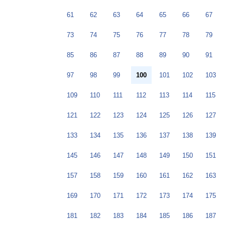
61
62
63
64
65
66
67
73
74
75
76
77
78
79
85
86
87
88
89
90
91
97
98
99
100
101
102
103
109
110
111
112
113
114
115
121
122
123
124
125
126
127
133
134
135
136
137
138
139
145
146
147
148
149
150
151
157
158
159
160
161
162
163
169
170
171
172
173
174
175
181
182
183
184
185
186
187