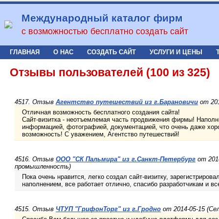
Международный каталог фирм
с возможностью бесплатно создать сайт
ГЛАВНАЯ
О НАС
СОЗДАТЬ САЙТ
УСЛУГИ И ЦЕНЫ
Отзывы пользователей (100 из 325)
4517. Отзыв
Агентство путешествий из г.Барановичи
от 201
Отличная возможность бесплатного создания сайта!
Сайт-визитка - неотъемлемая часть продвижения фирмы! Наполн
информацией, фотографией, документацией, что очень даже хор
возможность! С уважением, Агентство путешествий!
4516. Отзыв
ООО "СК Пальмира" из г.Санкт-Петербург
от 2014
промышленность)
Пока очень нравится, легко создал сайт-визитку, зарегистриров
наполнением, все работает отлично, спасибо разработчикам и вс
4515. Отзыв
ЧТУП "ГрифонТорг" из г.Гродно
от 2014-05-15 (Се