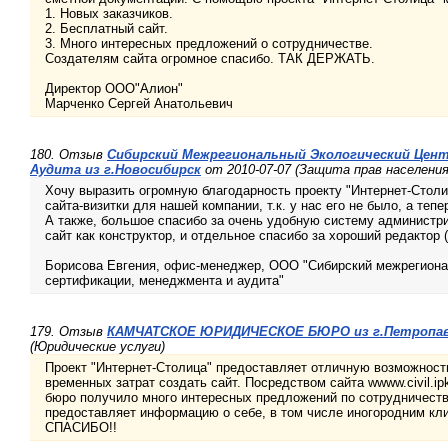
1. Новых заказчиков.
2. Бесплатный сайт.
3. Много интересных предложений о сотрудничестве.
Создателям сайта огромное спасибо. ТАК ДЕРЖАТЬ.
Директор ООО"Алион"
Марченко Сергей Анатольевич
180. Отзыв
Сибирский Межрегиональный Экологический Цен
Аудита из г.Новосибирск
от 2010-07-07 (Защита прав населения
Хочу выразить огромную благодарность проекту "Интернет-Столи
сайта-визитки для нашей компании, т.к. у нас его не было, а тепер
А также, большое спасибо за очень удобную систему админист
сайт как конструктор, и отдельное спасибо за хороший редактор 
Борисова Евгения, офис-менеджер, ООО "Сибирский межрегиона
сертификации, менеджмента и аудита"
179. Отзыв
КАМЧАТСКОЕ ЮРИДИЧЕСКОЕ БЮРО из г.Петропав
(Юридические услуги)
Проект "Интернет-Столица" предоставляет отличную возможност
временных затрат создать сайт. Посредством сайта wwww.civil.i
бюро получило много интересных предложений по сотрудничеству
предоставляет информацию о себе, в том числе иногородним кл
СПАСИБО!!