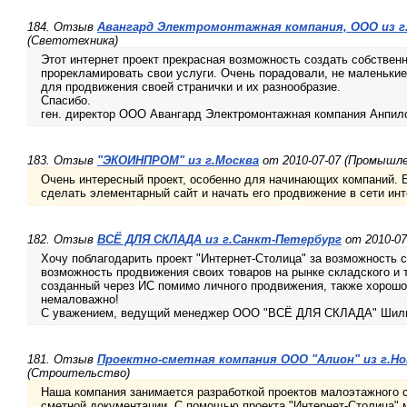
184. Отзыв
Авангард Электромонтажная компания, ООО из г
(Светотехника)
Этот интернет проект прекрасная возможность создать собствен
прорекламировать свои услуги. Очень порадовали, не маленьки
для продвижения своей странички и их разнообразие.
Спасибо.
ген. директор ООО Авангард Электромонтажная компания Анпил
183. Отзыв
"ЭКОИНПРОМ" из г.Москва
от 2010-07-07 (Промышл
Очень интересный проект, особенно для начинающих компаний. 
сделать элементарный сайт и начать его продвижение в сети инт
182. Отзыв
ВСЁ ДЛЯ СКЛАДА из г.Санкт-Петербург
от 2010-07
Хочу поблагодарить проект "Интернет-Столица" за возможность с
возможность продвижения своих товаров на рынке складского и 
созданный через ИС помимо личного продвижения, также хорошо 
немаловажно!
С уважением, ведущий менеджер ООО "ВСЁ ДЛЯ СКЛАДА" Шили
181. Отзыв
Проектно-сметная компания ООО "Алион" из г.Но
(Строительство)
Наша компания занимается разработкой проектов малоэтажного 
сметной документации. С помощью проекта "Интернет-Столица" 