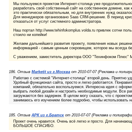
Мы пользуемся проектом Интернет-столица уже продолжительно
разработать свой собственный сайт на собственном домене, как 
это практически обязательным, но для внутренних нужд оказалос
Для менеджеров организовано Saas CRM-решение. В период криз
отказаться от услуг системного администратора.
Наш портал http://www.tehinfokomplus.volda.ru привлек сотни пол
стоило ни копейки!
Желаем дальнейшего развития проекту, появления новых решени
информацией - самым ценным сокровищем, которое мы всегда бе
С уважением, заместитель директора ООО "Техинфоком Плюс" 
186. Отзыв
Marketit из г.Москва
от 2010-07-07 (Реклама и полигр
Работаю с системой "Интернет-столица" второй день. Приятно у
Удобный функционал сайта, просто и легко работается. Понрави
компаний, обязательно воспользуемся. Интересна идея с оформ
выбрать любой дизайн и настроить необходимые модули. Все раб
загружаются без задержек. В целом могу сказать, что с проектом
занимаюсь его изучением более подробно, чтобы использовать н
185. Отзыв
АРК из г.Братск
от 2010-07-07 (Реклама и полиграфи
Проект очень нравится. Очень всё легко и просто. Для начинаю
БОЛЬШОЕ СПАСИБО.