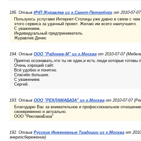
195. Отзыв
ИЧП Журавлев из г.Санкт-Петербург
от 2010-07-07
Пользуюсь услугами Интернет-Столицы уже давно в связи с чем
этого сервиса за удачный проект. Желаю им всего наилучшего.
С уважением,
Индивидуальный предприниматель
Журавлев Денис
194. Отзыв
ООО "Радонеж-М" из г.Москва
от 2010-07-07 (Мебел
Приятно осознавать,что ты не один,и есть люди которые готовы 
Очень хороший сайт.
Всё удобно и понятно.
Спасибо большое.
С уважением.
Сергей.
193. Отзыв
ООО "РЕКЛАМАБАЗА" из г.Москва
от 2010-07-07 (Ре
Благодарю Вас за внимательное и профессиональное отношение 
своевременно и актуально.
ООО "РекламаБаза"
192. Отзыв
Русские Инженерные Традиции из г.Москва
от 2010
энергосбережение)