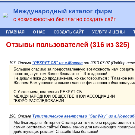
Международный каталог фирм
с возможностью бесплатно создать сайт
ГЛАВНАЯ
О НАС
СОЗДАТЬ САЙТ
УСЛУГИ И ЦЕНЫ
Отзывы пользователей (316 из 325)
197. Отзыв
"РЕКРУТ СБ" из г.Москва
от 2010-07-07 (Подбор перс
Большое спасибо за предоставленную возможность нам создать 
понятно, а уж тем более бесплатно... Это здорово!
Не дошли пока до продвижения, но как говориться : "Главное нача
Желаем Вам успехов и самое главное финансового благополучи
С Уважением, коллектив РЕКРУТ СБ
МЕЖДУНАРОДНОЙ ОБЩЕСТВЕННОЙ АССОЦИАЦИИ
"БЮРО РАССЛЕДОВАНИЙ.
196. Отзыв
Туристическое агентство "SunWay" из г.Новосиб
Мы благодарны Интернет-Столице за то что они предоставляют т
самим бесплатно сайты! Очень важно для начинающих предприни
действующих реклам! Спасибо Вам большое!