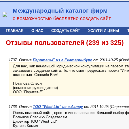
Международный каталог фирм
с возможностью бесплатно создать сайт
ГЛАВНАЯ
О НАС
СОЗДАТЬ САЙТ
УСЛУГИ И ЦЕНЫ
Отзывы пользователей (239 из 325)
1737. Отзыв
Паритет-Е из г.Екатеринбург
от 2011-10-25 (Юрид
Для нас, как небольшой юридической консультации на первом эт
заказывать создание сайта. То, что смог предложить проект "Ин
полностью. Спасибо Вам!
Потапова Олеся
(помошник руководителя)
ООО "Паритет-Е"
1736. Отзыв
ТОО "West Ltd" из г.Актау
от 2011-10-25 (Строите
Очень полезный сайт , прост в использовании, большой выбор ф
Большое Спасибо Создателям.
Директор ТОО "West Ltd"
Кулиев Камил