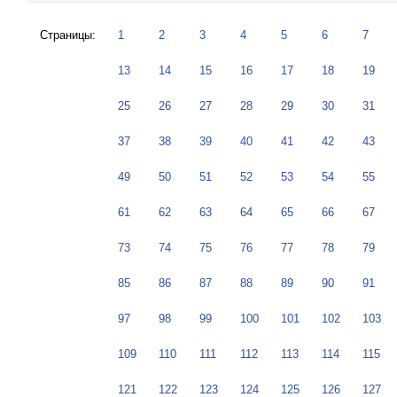
Страницы:
1
2
3
4
5
6
7
13
14
15
16
17
18
19
25
26
27
28
29
30
31
37
38
39
40
41
42
43
49
50
51
52
53
54
55
61
62
63
64
65
66
67
73
74
75
76
77
78
79
85
86
87
88
89
90
91
97
98
99
100
101
102
103
109
110
111
112
113
114
115
121
122
123
124
125
126
127