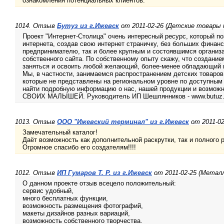
ознакомления потенциальных клиентов.
1014. Отзыв
Бутуз из г.Ижевск
от 2011-02-26 (Детские товары 
Проект "Интернет-Столица" очень интересный ресурс, который по
интернета, создав свою интернет страничку, без больших фина
предпринимателю, так и более крупным и состоявшимся организ
собственного сайта. По собственному опыту скажу, что создание
заняться и освоить любой желающий, более-менее обладающий 
Мы, в частности, занимаемся распространением детских товаров 
которые не представлены на региональном уровне по доступным
найти подробную информацию о нас, нашей продукции и возмож
СВОИХ МАЛЫШЕЙ. Руководитель ИП Шешлянников - www.butuz.i
1013. Отзыв
ООО "Ижевский терминал" из г.Ижевск
от 2011-02
Замечательный каталог!
Даёт возможность как дополнительной раскрутки, так и полного 
Огромное спасибо его создателям!!!!
1012. Отзыв
ИП Гумаров Т. Р. из г.Ижевск
от 2011-02-25 (Метал
О данном проекте отзыв всецело положительный:
сервис удобный,
много бесплатных функции,
возможность размещения фотографий,
макеты дизайнов разных вариаций,
возможность собственного творчества.