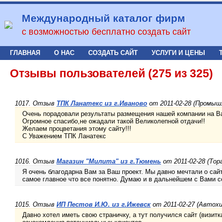
Международный каталог фирм
с возможностью бесплатно создать сайт
ГЛАВНАЯ
О НАС
СОЗДАТЬ САЙТ
УСЛУГИ И ЦЕНЫ
Отзывы пользователей (275 из 325)
1017. Отзыв
ТПК Ланатекс из г.Иваново
от 2011-02-28 (Промыш
Очень порадовали результаты размещения нашей компании на В
Огромное спасибо,не ожадали такой Великолепной отдачи!!
Желаем процветания этому сайту!!!
С Уважением ТПК Ланатекс
1016. Отзыв
Магазин "Милита" из г.Тюмень
от 2011-02-28 (Тор
Я очень благодарна Вам за Ваш проект. Мы давно мечтали о сайте
самое главное что все понятно. Думаю и в дальнейшем с Вами с
1015. Отзыв
ИП Пестов И.Ю. из г.Ижевск
от 2011-02-27 (Автох
Давно хотел иметь свою страничку, а тут получился сайт (визит