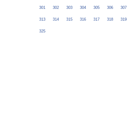
301
302
303
304
305
306
307
313
314
315
316
317
318
319
325