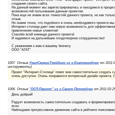
создания своего сайта.
На данный момент мы зарегестрировались и находимся в процесс
возможностей пользования данным проектом.
Пока еще не знаем всех тонкостей данного проекта, но как толь
отзыв.
Но знаем точно, что подобного и очень необходимого проекта мы 
Интернет-столица дает нам новую возможность для эффективно
привлечения новых клиентов!
Спасибо всей команде данного проекта!
И надеемся на дальнейшее плодотворное сотрудничество!
С уважением к вам и вашему бизнесу
ООО "АГАТ"
1007. Отзыв
УралСервисТрейдинг из г.Екатеринбург
от 2011-
инструменты)
Проект "Интернет-Столица" помог мне самостоятельно создать с
очень доступно. Очень понравился интересный дизайн проекта. 
1006. Отзыв
"ОСП-Паркет" из г.Санкт-Петербург
от 2011-02-
День добрый!
Радует возможность самостоятельно создавать и форматировать 
ясно.
Наблюдаем прогрессивное движение сайта в рейтинге поисковико