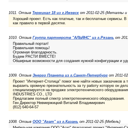
1011. Отзыв
Терминал 18 из г.Ижевск
от 2011-02-25 (Металлы и
Хороший проект. Есть как платные, так и бесплатные сервисы. В
как правило в первой десятке.
1010. Отзыв
Группа партнерств "АЛЬЯНС" из г.Рязань
от 201
Правильный портал!
Правильная помощь!
Огромная благодарность.
Будем РАСТИ ВМЕСТЕ!
Обширные возможности для создания нужной конфигурации и уд
1009. Отзыв
Энерго Планета из г.Санкт-Петербург
от 2011-02
Проект "Интернет-Столица" помог мне найти новых заказчиков а 
выразить оромную презнательность за ту работу которую он дел
специализируется на продаже электротехнического оборудова
INDUSTRIES CO., LTD
Предлагаем полный спектр электротехнического оборудования.
Ген Директор Невмержицкий Виталий Владимирович
(812) 640-64-57
1008. Отзыв
ООО "Агат" из г.Казань
от 2011-02-25 (Мебель)
Мебельная компания ООО "Агат" благодарит проект "Интернет-С