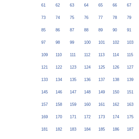
61
62
63
64
65
66
67
73
74
75
76
77
78
79
85
86
87
88
89
90
91
97
98
99
100
101
102
103
109
110
111
112
113
114
115
121
122
123
124
125
126
127
133
134
135
136
137
138
139
145
146
147
148
149
150
151
157
158
159
160
161
162
163
169
170
171
172
173
174
175
181
182
183
184
185
186
187