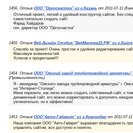
1456. Отзыв
ООО "Оргоснастка" из г.Казань
от 2011-07-11 (Ка
Отличный проект, легкий и удобный конструктор сайтов. Без сп
самостоятельно создать сайт.
Фарид Хайдаров
ген. директор ООО "Оргоснастка"
1455. Отзыв
Веб-Дизайн Студия "ВебМастер22.РФ" из г.Бийск
Спасибо за проект! Очень простое и удобное редактирование сай
Максимум возможностей.
Успехов и процветания!!!
1454. Отзыв
ООО "Омский завод трубопроводной арматуры" 
(Промышленность)
Я - менеджер "Омского завода трубопроводной арматуры" г. Омск
на "Интернет-Столице".
Меня поразило, как легко можно создать собственный сайт, к том
динамичный сайт, его можно корректировать и дополнять ежедне
увлекательно, но и эффективно!
1453. Отзыв
ООО"Авто-Габарит" из г.Краснодар
от 2011-07-11
Наша компания ООО "Авто-Габарит" выражает благодарность прое
управлять сайтом, все доступно и понятно.