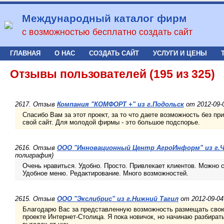
Международный каталог фирм
с возможностью бесплатно создать сайт
ГЛАВНАЯ
О НАС
СОЗДАТЬ САЙТ
УСЛУГИ И ЦЕНЫ
Отзывы пользователей (195 из 325)
2617. Отзыв
Компания "КОМФОРТ +" из г.Подольск
от 2012-09-
Спасибо Вам за этот проект, за то что даете возможность без п
свой сайт. Для молодой фирмы - это большое подспорье.
2616. Отзыв
ООО "Инновационный Центр АгроИнформ" из г.Ч
полиграфия)
Очень нравиться. Удобно. Просто. Привлекает клиентов. Можно 
Удобное меню. Редактирование. Много возможностей.
2615. Отзыв
ООО "Экслибрис" из г.Нижний Тагил
от 2012-09-04
Благодарю Вас за представленную возможность размещать сво
проекте Интернет-Столица. Я пока новичок, но начинаю разбира