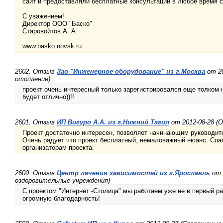
сайт и предоставляли бесплатные консультации в любое время с
С уважением!
Директор ООО "Баско"
Старовойтов А. А.
www.basko.novsk.ru
2602. Отзыв
Зао "Инженерное оборудование" из г.Москва
от 20
отопление)
проект очень интересный только зарегистрировался еще толком 
будет отлично))!!
2601. Отзыв
ИП Вигуро А.А. из г.Нижний Тагил
от 2012-08-28 (О
Проект достаточно интересен, позволяет начинающим руководит
Очень радует что проект бесплатный, немаловажный нюанс. Спа
организаторам проекта.
2600. Отзыв
Центр лечения зависимостей из г.Ярославль
от 
оздоровительные учреждения)
С проектом "Интернет -Столица" мы работаем уже не в первый р
огромную благодарность!