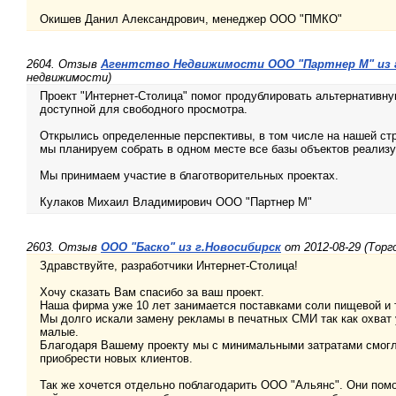
Окишев Данил Александрович, менеджер ООО "ПМКО"
2604. Отзыв
Агентство Недвижимости ООО "Партнер М" из 
недвижимости)
Проект "Интернет-Столица" помог продублировать альтернативну
доступной для свободного просмотра.
Открылись определенные перспективы, в том числе на нашей стр
мы планируем собрать в одном месте все базы объектов реализу
Мы принимаем участие в благотворительных проектах.
Кулаков Михаил Владимирович ООО "Партнер М"
2603. Отзыв
ООО "Баско" из г.Новосибирск
от 2012-08-29 (Торг
Здравствуйте, разработчики Интернет-Столица!
Хочу сказать Вам спасибо за ваш проект.
Наша фирма уже 10 лет занимается поставками соли пищевой и 
Мы долго искали замену рекламы в печатных СМИ так как охват 
малые.
Благодаря Вашему проекту мы с минимальными затратами смогли
приобрести новых клиентов.
Так же хочется отдельно поблагодарить ООО "Альянс". Они пом