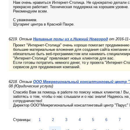
Нам очень нравиться Интернет-Столица. Не однократно делали с
прекрасно работает. Техническая поддержка на хорошем уровне.
Рекомендуем всем.
С уважением.
Шугаринг центра в Красной Пахре.
6219. Отзыв
Наливные полы из г.Нижний Новгород
от 2016-11
Проект "Интернет-Столица" очень хорошо помогает продвижению
большие материальные вложения для создания сайта компании и
обязательно быть веб-программистом или нанимать специализир
"Интернет-Столица" привлекает новых клиентов для вас.
Если готовы потратить немного денег, то у проекта "Интернет-Ст
сервисов для продвижения компаний.
6218. Отзыв
ООО Межрегиональный консалтинговый центр "П
08 (Юридические услуги)
Спасибо Вам за помощь в работе по поиску новых клиентов.! Вы
заботясь о том, чтобы о нас слышали и о нас знали! Надеюсь н
сотрудничество!
Директор ООО"Межрегиональный консалтинговый центр "Парус" 
Страницы:
1
2
3
4
5
6
7