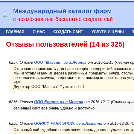
Международный каталог фирм
с возможностью бесплатно создать сайт
ГЛАВНАЯ
О НАС
СОЗДАТЬ САЙТ
УСЛУГИ И ЦЕНЫ
Отзывы пользователей (14 из 325)
6237. Отзыв
ООО "Массив" из г.Ачинск
от 2016-12-13 (Лесная 
Отличная возможность для начинающих предприятий рассказать 
Мы изготавливаем из дерева различные предметы, бочки, столы, 
по желанию заказчика, надеемся что с помощью проекта нас увид
нам!
Директор ООО "Массив" Фуртатов П. Г.
6236. Отзыв
ООО Европа из г.Москва
от 2016-12-11 (Салоны кр
отличный сайт все очень удобно и доступно.
6235. Отзыв
GORKIY PARK SHOW. из г.Алматы
от 2016-12-10 (
Отличный сайт удобное оформление очень доволен удачи вам и 