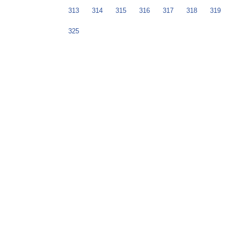
313
314
315
316
317
318
319
325