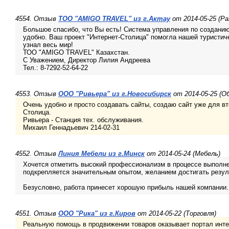
4554. Отзыв
ТОО "AMIGO TRAVEL" из г.Актау
от 2014-05-25 (Р
Большое спасибо, что Вы есть! Система управления по созданию 
удобно. Ваш проект "Интернет-Столица" помогла нашей туристиче
узнал весь мир!
ТОО "AMIGO TRAVEL" Казахстан.
С Уважением, Директор Лилия Андреева
Тел.: 8-7292-52-64-22
4553. Отзыв
ООО "Ривьера" из г.Новосибирск
от 2014-05-25 (О
Очень удобно и просто создавать сайты, создаю сайт уже для вт
Столица.
Ривьера - Станция тех. обслуживания.
Михаил Геннадьевич 214-02-31
4552. Отзыв
Линия Мебели из г.Минск
от 2014-05-24 (Мебель)
Хочется отметить высокий профессионализм в процессе выполне
подкрепляется значительным опытом, желанием достигать резуль
Безусловно, работа принесет хорошую прибыль нашей компани
4551. Отзыв
ООО "Рика" из г.Киров
от 2014-05-22 (Торговля)
Реальную помощь в продвижении товаров оказывает портал инте