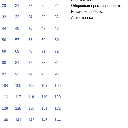
20
21
22
23
24
Оборонная промышленность
Рождение ребёнка
32
33
34
35
36
Автостоянки
44
45
46
47
48
56
57
58
59
60
68
69
70
71
72
80
81
82
83
84
92
93
94
95
96
104
105
106
107
108
116
117
118
119
120
128
129
130
131
132
140
141
142
143
144