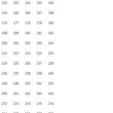
152
153
154
155
156
164
165
166
167
168
176
177
178
179
180
188
189
190
191
192
200
201
202
203
204
212
213
214
215
216
224
225
226
227
228
236
237
238
239
240
248
249
250
251
252
260
261
262
263
264
272
273
274
275
276