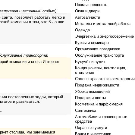
Промышленность
азвлечения и активный отдых)
Окна и двери
сайта, позволяет работать легко и
Автозапчасти
ской компании в том, что бы о нас
Металлы и металлообработка
Одежда
Энергетика и энергосбережение
Курсы и семинары
Организация праздников
бслуживание транспорта)
Обслуживание транспорта
орой компании и снова Интернет
Бухучёт и аудит
Кондиционеры, вентиляция,
отопление
Салоны красоты и косметология
Продажа недвижимости
Уборка помещений
ния поставленных задач, который
Подарки и цветы
татов и развиваться.
Косметика и парфюмерия
и…
Сантехника
Автомобили и транспортные
средства
Охранные услуги
рнет столица, мы занимаемся
Банки и инвестиции