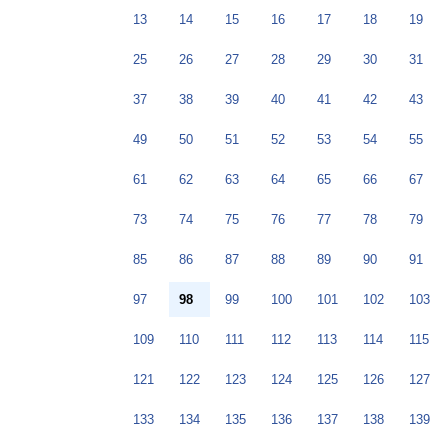
13
14
15
16
17
18
19
25
26
27
28
29
30
31
37
38
39
40
41
42
43
49
50
51
52
53
54
55
61
62
63
64
65
66
67
73
74
75
76
77
78
79
85
86
87
88
89
90
91
97
98
99
100
101
102
103
109
110
111
112
113
114
115
121
122
123
124
125
126
127
133
134
135
136
137
138
139