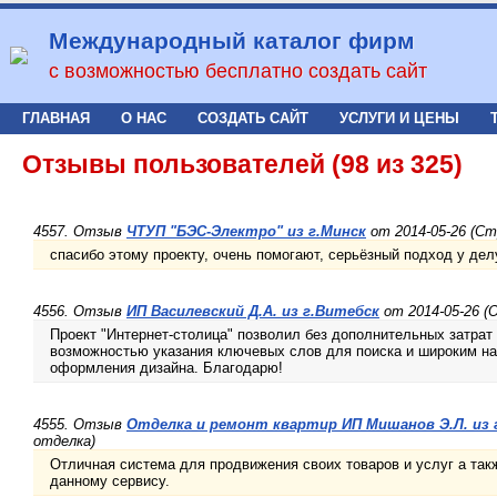
Международный каталог фирм
с возможностью бесплатно создать сайт
ГЛАВНАЯ
О НАС
СОЗДАТЬ САЙТ
УСЛУГИ И ЦЕНЫ
Отзывы пользователей (98 из 325)
4557. Отзыв
ЧТУП "БЭС-Электро" из г.Минск
от 2014-05-26 (С
спасибо этому проекту, очень помогают, серьёзный подход у дел
4556. Отзыв
ИП Василевский Д.А. из г.Витебск
от 2014-05-26 (
Проект "Интернет-столица" позволил без дополнительных затрат 
возможностью указания ключевых слов для поиска и широким н
оформления дизайна. Благодарю!
4555. Отзыв
Отделка и ремонт квартир ИП Мишанов Э.Л. из 
отделка)
Отличная система для продвижения своих товаров и услуг а так
данному сервису.