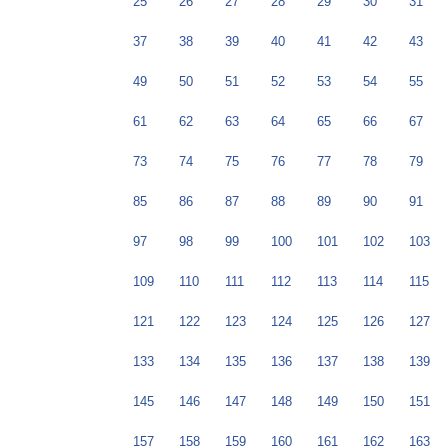
25
26
27
28
29
30
31
37
38
39
40
41
42
43
49
50
51
52
53
54
55
61
62
63
64
65
66
67
73
74
75
76
77
78
79
85
86
87
88
89
90
91
97
98
99
100
101
102
103
109
110
111
112
113
114
115
121
122
123
124
125
126
127
133
134
135
136
137
138
139
145
146
147
148
149
150
151
157
158
159
160
161
162
163