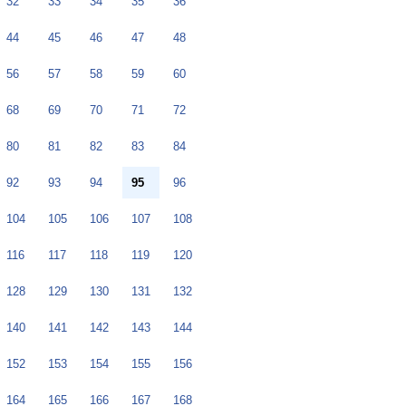
32
33
34
35
36
44
45
46
47
48
56
57
58
59
60
68
69
70
71
72
80
81
82
83
84
92
93
94
95
96
104
105
106
107
108
116
117
118
119
120
128
129
130
131
132
140
141
142
143
144
152
153
154
155
156
164
165
166
167
168