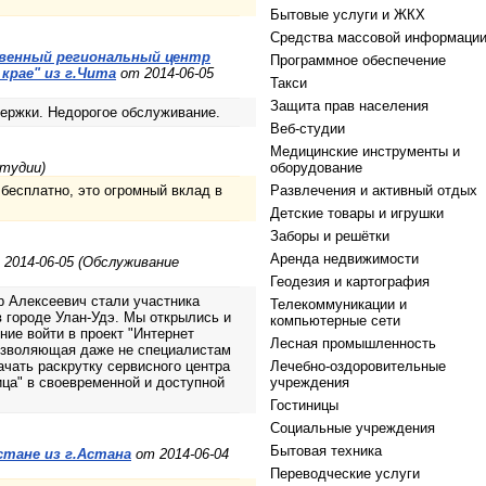
Бытовые услуги и ЖКХ
Средства массовой информаци
венный региональный центр
Программное обеспечение
крае" из г.Чита
от 2014-06-05
Такси
Защита прав населения
держки. Недорогое обслуживание.
Веб-студии
Медицинские инструменты и
студии)
оборудование
 бесплатно, это огромный вклад в
Развлечения и активный отдых
Детские товары и игрушки
Заборы и решётки
Аренда недвижимости
2014-06-05 (Обслуживание
Геодезия и картография
р Алексеевич стали участника
Телекоммуникации и
в городе Улан-Удэ. Мы открылись и
компьютерные сети
ние войти в проект "Интернет
Лесная промышленность
позволяющая даже не специалистам
ачать раскрутку сервисного центра
Лечебно-оздоровительные
ица" в своевременной и доступной
учреждения
Гостиницы
Социальные учреждения
Бытовая техника
Астане из г.Астана
от 2014-06-04
Переводческие услуги