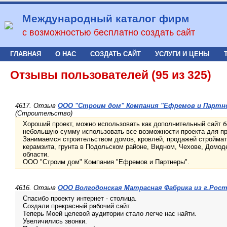
Международный каталог фирм
с возможностью бесплатно создать сайт
ГЛАВНАЯ
О НАС
СОЗДАТЬ САЙТ
УСЛУГИ И ЦЕНЫ
Отзывы пользователей (95 из 325)
4617. Отзыв
ООО "Строим дом" Компания "Ефремов и Партне
(Строительство)
Хороший проект, можно использовать как дополнительный сайт б
небольшую сумму использовать все возможности проекта для пр
Занимаемся строительством домов, кровлей, продажей строймат
керамзита, грунта в Подольском районе, Видном, Чехове, Домод
области.
ООО "Строим дом" Компания "Ефремов и Партнеры".
4616. Отзыв
ООО Волгодонская Матрасная Фабрика из г.Рост
Спасибо проекту интернет - столица.
Создали прекрасный рабочий сайт.
Теперь Моей целевой аудитории стало легче нас найти.
Увеличились звонки.