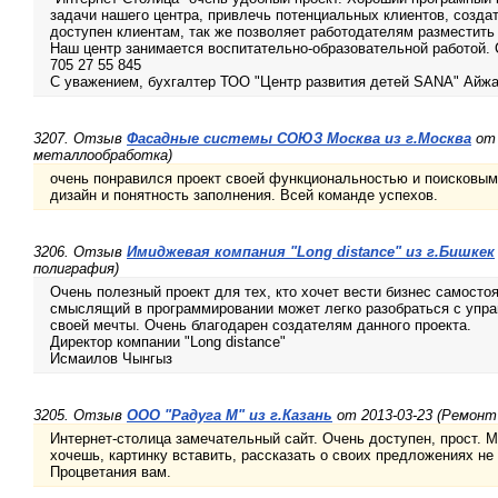
задачи нашего центра, привлечь потенциальных клиентов, создат
доступен клиентам, так же позволяет работодателям разместить
Наш центр занимается воспитательно-образовательной работой. С
705 27 55 845
С уважением, бухгалтер ТОО "Центр развития детей SANA" Айж
3207. Отзыв
Фасадные системы СОЮЗ Москва из г.Москва
от 
металлообработка)
очень понравился проект своей функциональностью и поисковы
дизайн и понятность заполнения. Всей команде успехов.
3206. Отзыв
Имиджевая компания "Long distance" из г.Бишкек
полиграфия)
Очень полезный проект для тех, кто хочет вести бизнес самосто
смыслящий в программировании может легко разобраться с упра
своей мечты. Очень благодарен создателям данного проекта.
Директор компании "Long distance"
Исмаилов Чынгыз
3205. Отзыв
ООО "Радуга М" из г.Казань
от 2013-03-23 (Ремонт
Интернет-столица замечательный сайт. Очень доступен, прост. М
хочешь, картинку вставить, рассказать о своих предложениях не
Процветания вам.