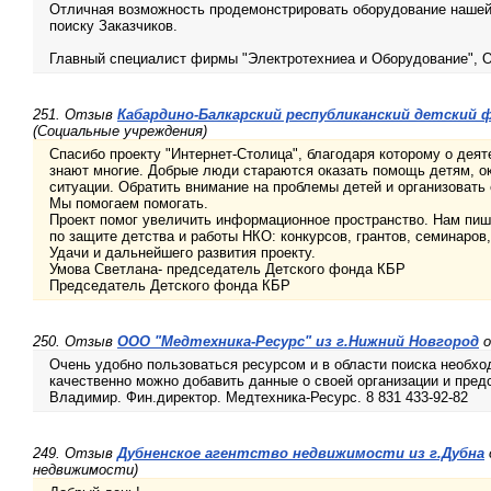
Отличная возможность продемонстрировать оборудование нашей
поиску Заказчиков.
Главный специалист фирмы "Электротехниеа и Оборудование", О
251. Отзыв
Кабардино-Балкарский республиканский детский ф
(Социальные учреждения)
Спасибо проекту "Интернет-Столица", благодаря которому о дея
знают многие. Добрые люди стараются оказать помощь детям, о
ситуации. Обратить внимание на проблемы детей и организовать
Мы помогаем помогать.
Проект помог увеличить информационное пространство. Нам пиш
по защите детства и работы НКО: конкурсов, грантов, семинаров,
Удачи и дальнейшего развития проекту.
Умова Светлана- председатель Детского фонда КБР
Председатель Детского фонда КБР
250. Отзыв
ООО "Медтехника-Ресурс" из г.Нижний Новгород
о
Очень удобно пользоваться ресурсом и в области поиска необхо
качественно можно добавить данные о своей организации и пред
Владимир. Фин.директор. Медтехника-Ресурс. 8 831 433-92-82
249. Отзыв
Дубненское агентство недвижимости из г.Дубна
недвижимости)