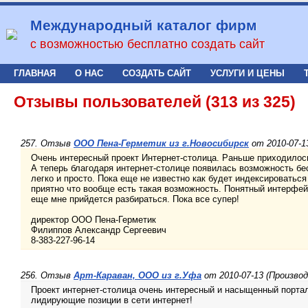
Международный каталог фирм
с возможностью бесплатно создать сайт
ГЛАВНАЯ
О НАС
СОЗДАТЬ САЙТ
УСЛУГИ И ЦЕНЫ
Отзывы пользователей (313 из 325)
257. Отзыв
ООО Пена-Герметик из г.Новосибирск
от 2010-07-
Очень интересный проект Интернет-столица. Раньше приходилось
А теперь благодаря интернет-столице появилась возможность бе
легко и просто. Пока еще не известно как будет индексироваться
приятно что вообще есть такая возможность. Понятный интерфей
еще мне прийдется разбираться. Пока все супер!
директор ООО Пена-Герметик
Филиппов Александр Сергеевич
8-383-227-96-14
256. Отзыв
Арт-Караван, ООО из г.Уфа
от 2010-07-13 (Произво
Проект интернет-столица очень интересный и насыщенный портал
лидирующие позиции в сети интернет!