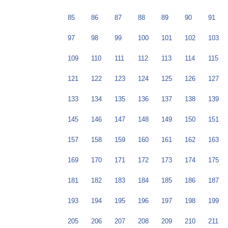
85
86
87
88
89
90
91
97
98
99
100
101
102
103
109
110
111
112
113
114
115
121
122
123
124
125
126
127
133
134
135
136
137
138
139
145
146
147
148
149
150
151
157
158
159
160
161
162
163
169
170
171
172
173
174
175
181
182
183
184
185
186
187
193
194
195
196
197
198
199
205
206
207
208
209
210
211