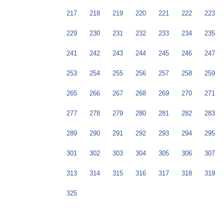
217
218
219
220
221
222
223
229
230
231
232
233
234
235
241
242
243
244
245
246
247
253
254
255
256
257
258
259
265
266
267
268
269
270
271
277
278
279
280
281
282
283
289
290
291
292
293
294
295
301
302
303
304
305
306
307
313
314
315
316
317
318
319
325