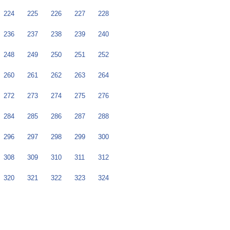
224
225
226
227
228
236
237
238
239
240
248
249
250
251
252
260
261
262
263
264
272
273
274
275
276
284
285
286
287
288
296
297
298
299
300
308
309
310
311
312
320
321
322
323
324