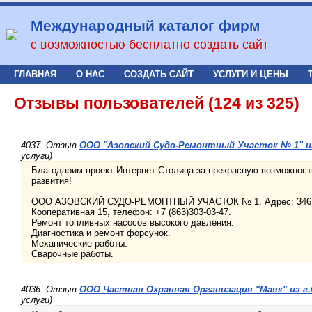
Международный каталог фирм
с возможностью бесплатно создать сайт
ГЛАВНАЯ
О НАС
СОЗДАТЬ САЙТ
УСЛУГИ И ЦЕНЫ
Отзывы пользователей (124 из 325)
4037. Отзыв
ООО "Азовский Судо-Ремонтный Участок № 1" из
услуги)
Благодарим проект Интернет-Столица за прекрасную возможность
развития!
ООО АЗОВСКИЙ СУДО-РЕМОНТНЫЙ УЧАСТОК № 1. Адрес: 346780 Р
Кооперативная 15, телефон: +7 (863)303-03-47.
Ремонт топливных насосов высокого давления.
Диагностика и ремонт форсунок.
Механические работы.
Сварочные работы.
4036. Отзыв
ООО Частная Охранная Организация "Маяк" из г
услуги)