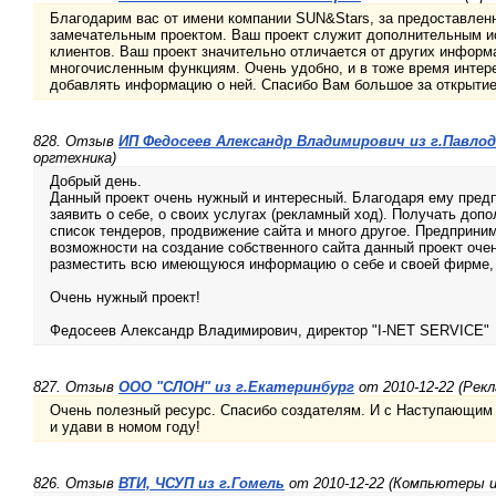
Благодарим вас от имени компании SUN&Stars, за предоставлен
замечательным проектом. Ваш проект служит дополнительным 
клиентов. Ваш проект значительно отличается от других информ
многочисленным функциям. Очень удобно, и в тоже время интер
добавлять информацию о ней. Спасибо Вам большое за открытие 
828. Отзыв
ИП Федосеев Александр Владимирович из г.Павло
оргтехника)
Добрый день.
Данный проект очень нужный и интересный. Благодаря ему пред
заявить о себе, о своих услугах (рекламный ход). Получать допо
список тендеров, продвижение сайта и много другое. Предприни
возможности на создание собственного сайта данный проект оч
разместить всю имеющуюся информацию о себе и своей фирме, 
Очень нужный проект!
Федосеев Александр Владимирович, директор "I-NET SERVICE"
827. Отзыв
ООО "СЛОН" из г.Екатеринбург
от 2010-12-22 (Рекл
Очень полезный ресурс. Спасибо создателям. И с Наступающим
и удави в номом году!
826. Отзыв
ВТИ, ЧСУП из г.Гомель
от 2010-12-22 (Компьютеры и