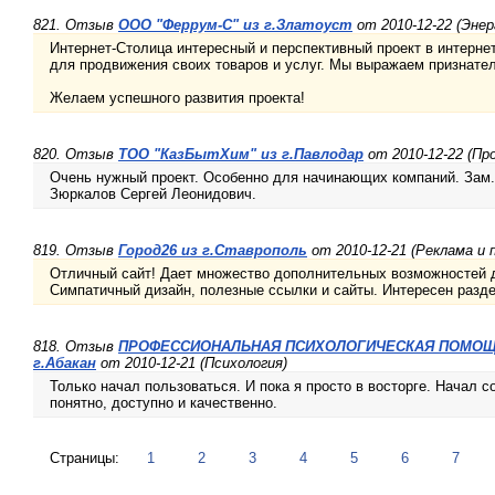
821. Отзыв
ООО "Феррум-С" из г.Златоуст
от 2010-12-22 (Энер
Интернет-Столица интересный и перспективный проект в интерне
для продвижения своих товаров и услуг. Мы выражаем признате
Желаем успешного развития проекта!
820. Отзыв
ТОО "КазБытХим" из г.Павлодар
от 2010-12-22 (Про
Очень нужный проект. Особенно для начинающих компаний. Зам.
Зюркалов Сергей Леонидович.
819. Отзыв
Город26 из г.Ставрополь
от 2010-12-21 (Реклама и 
Отличный сайт! Дает множество дополнительных возможностей д
Симпатичный дизайн, полезные ссылки и сайты. Интересен разде
818. Отзыв
ПРОФЕССИОНАЛЬНАЯ ПСИХОЛОГИЧЕСКАЯ ПОМОЩЬ А
г.Абакан
от 2010-12-21 (Психология)
Только начал пользоваться. И пока я просто в восторге. Начал с
понятно, доступно и качественно.
Страницы:
1
2
3
4
5
6
7