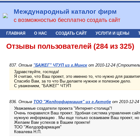
Международный каталог фирм
с возможностью бесплатно создать сайт
ГЛАВНАЯ
О НАС
СОЗДАТЬ САЙТ
УСЛУГИ И ЦЕНЫ
Отзывы пользователей (284 из 325)
837. Отзыв
"БАЖЕГ" ЧТУП из г.Минск
от 2010-12-24 (Строител
Здравствуйте, господа!
Я считаю, что Ваш проект, это именно то, что нужно для развит
Спасибо Вам, за то что Вы делаете нужное и полезное дело.
С уважением, "БАЖЕГ" ЧТУП
836. Отзыв
ТОО "Желдорфармация" из г.Актобе
от 2010-12-24
Уважаемые создатели проекта "Интернет-столица"!
Очень понравился Ваш проект. Удобная система управления сай
нужную информацию . Мы еще только осваиваем Ваш проект, но 
Желаем Вам успехов в Вашем проекте!
ТОО "Желдорфармация"
Ковалева Н.П.