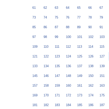
61
62
63
64
65
66
67
73
74
75
76
77
78
79
85
86
87
88
89
90
91
97
98
99
100
101
102
103
109
110
111
112
113
114
115
121
122
123
124
125
126
127
133
134
135
136
137
138
139
145
146
147
148
149
150
151
157
158
159
160
161
162
163
169
170
171
172
173
174
175
181
182
183
184
185
186
187