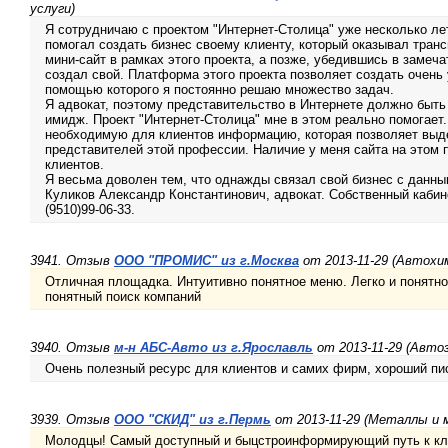
услуги)
Я сотрудничаю с проектом "Интернет-Столица" уже несколько лет
помогал создать бизнес своему клиенту, который оказывал транс
мини-сайт в рамках этого проекта, а позже, убедившись в замеча
создал свой. Платформа этого проекта позволяет создать очень
помощью которого я постоянно решаю множество задач.
Я адвокат, поэтому представительство в Интернете должно быт
имидж. Проект "Интернет-Столица" мне в этом реально помогает.
необходимую для клиентов информацию, которая позволяет выде
представителей этой профессии. Наличие у меня сайта на этом 
клиентов.
Я весьма доволен тем, что однажды связал свой бизнес с данны
Куликов Александр Константинович, адвокат. Собственный кабинет
(9510)99-06-33.
3941. Отзыв
ООО "ПРОМИС" из г.Москва
от 2013-11-29 (Автохи
Отличная площадка. Интуитивно понятное меню. Легко и понятн
понятный поиск компаний
3940. Отзыв
м-н АБС-Авто из г.Ярославль
от 2013-11-29 (Авто
Очень полезный ресурс для клиентов и самих фирм, хороший пис
3939. Отзыв
ООО "СКИД" из г.Пермь
от 2013-11-29 (Металлы и 
Молодцы! Самый доступный и быцстроинформирующий путь к кли