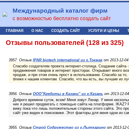
Международный каталог фирм
с возможностью бесплатно создать сайт
ГЛАВНАЯ
О НАС
СОЗДАТЬ САЙТ
УСЛУГИ И ЦЕНЫ
Отзывы пользователей (128 из 325)
3957. Отзыв
IPAR biotech international из г.Токмак
от 2013-12-04
Спасибо создателям проекта интернет-столица. Создание сайта-
продвижения товаров в интернет просторах. Открывает много во
продаж, и при этом очень прост в использовании. Спасибо за то,
ближе к нашим клиентам. Спасибо, что вы есть, вы лучшие из лу
3956. Отзыв
ООО"Кредиты в Казани" из г.Казань
от 2013-12-04
Доброго времени суток, всем! Меня зовут Ленар. У меня несколь
них я решил продвигать с помощью сайта на платформе. IKAZ? 
вижу пока что лишь положительные стороны этого сайта. Это про
сайт уже виден в поисковике. Этот факторы для меня одни из са
3955. Отзыв
Строй Содружество из г.Лыткарино
от 2013-12-