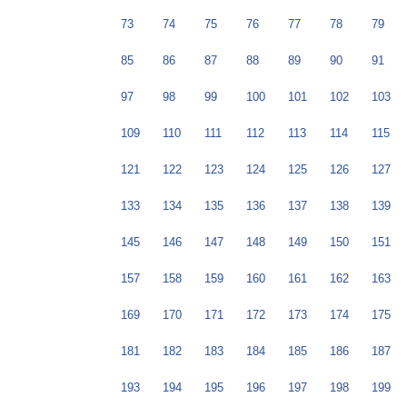
73
74
75
76
77
78
79
85
86
87
88
89
90
91
97
98
99
100
101
102
103
109
110
111
112
113
114
115
121
122
123
124
125
126
127
133
134
135
136
137
138
139
145
146
147
148
149
150
151
157
158
159
160
161
162
163
169
170
171
172
173
174
175
181
182
183
184
185
186
187
193
194
195
196
197
198
199