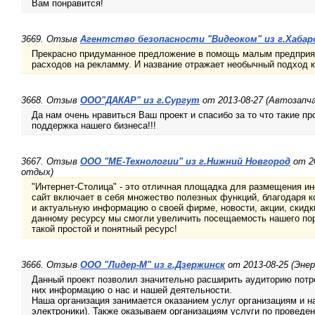
Вам понравится!
3669. Отзыв
Агентство безопасности "Видеоком" из г.Хабар
Прекрасно придуманное предложение в помощь малым предпри
расходов на рекламму. И название отражает необычный подход к
3668. Отзыв
ООО"ДАКАР" из г.Сургут
от 2013-08-27 (Автозапч
Да нам очень нравиться Ваш проект и спасибо за то что такие п
поддержка нашего бизнеса!!!
3667. Отзыв
ООО "МЕ-Технологии" из г.Нижний Новгород
от 20
отдых)
"Интернет-Столица" - это отличная площадка для размещения и
сайт включает в себя множество полезных функций, благодаря 
и актуальную информацию о своей фирме, новости, акции, скидки
данному ресурсу мы смогли увеличить посещаемость нашего порт
такой простой и понятный ресурс!
3666. Отзыв
ООО "Лидер-М" из г.Дзержинск
от 2013-08-25 (Энер
Данный проект позволил значительно расширить аудиторию потре
них информацию о нас и нашей деятельности.
Наша организация занимается оказанием услуг организациям и н
электроники). Также оказываем организациям услуги по проведе