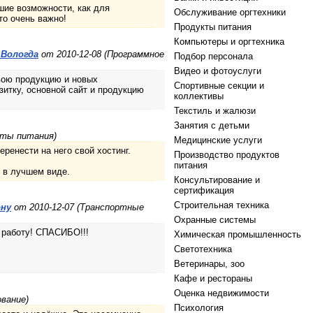
шие возможности, как для
Обслуживание оргтехники
то очень важно!
Продукты питания
Компьютеры и оргтехника
.Вологда
от 2010-12-08 (Программное
Подбор персонала
Видео и фотоуслуги
свою продукцию и новых
Спортивные секции и
зитку, основной сайт и продукцию
коллективы
Текстиль и жалюзи
Занятия с детьми
кты питания)
Медицинские услуги
ренести на него свой хостинг.
Производство продуктов
питания
 в лучшем виде.
Консультирование и
сертификация
Строительная техника
ону
от 2010-12-07 (Транспортные
Охранные системы
у работу! СПАСИБО!!!
Химическая промышленность
Светотехника
Ветеринары, зоо
Кафе и рестораны
Оценка недвижимости
ование)
Психология