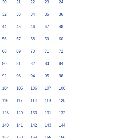
20
21
22
23
24
32
33
34
35
36
44
45
46
47
48
56
57
58
59
60
68
69
70
71
72
80
81
82
83
84
92
93
94
95
96
104
105
106
107
108
116
117
118
119
120
128
129
130
131
132
140
141
142
143
144
152
153
154
155
156