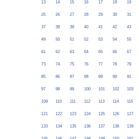
13
14
15
16
17
18
19
25
26
27
28
29
30
31
37
38
39
40
41
42
43
49
50
51
52
53
54
55
61
62
63
64
65
66
67
73
74
75
76
77
78
79
85
86
87
88
89
90
91
97
98
99
100
101
102
103
109
110
111
112
113
114
115
121
122
123
124
125
126
127
133
134
135
136
137
138
139
145
146
147
148
149
150
151