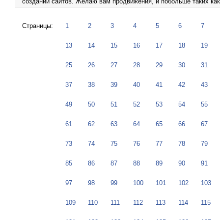
создании сайтов. Желаю вам продвижения, и побольше таких ка
Страницы:
1
2
3
4
5
6
7
13
14
15
16
17
18
19
25
26
27
28
29
30
31
37
38
39
40
41
42
43
49
50
51
52
53
54
55
61
62
63
64
65
66
67
73
74
75
76
77
78
79
85
86
87
88
89
90
91
97
98
99
100
101
102
103
109
110
111
112
113
114
115