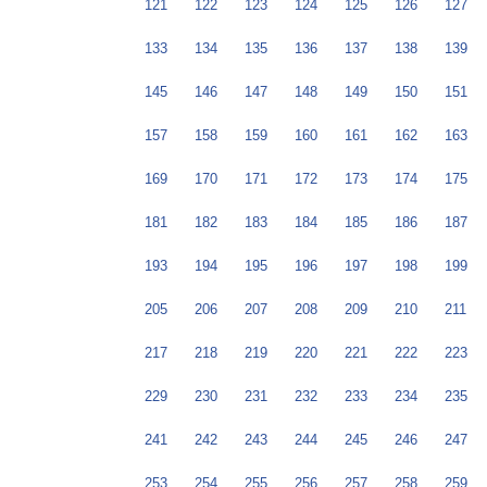
121
122
123
124
125
126
127
133
134
135
136
137
138
139
145
146
147
148
149
150
151
157
158
159
160
161
162
163
169
170
171
172
173
174
175
181
182
183
184
185
186
187
193
194
195
196
197
198
199
205
206
207
208
209
210
211
217
218
219
220
221
222
223
229
230
231
232
233
234
235
241
242
243
244
245
246
247
253
254
255
256
257
258
259