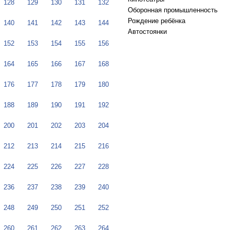
128
129
130
131
132
Оборонная промышленность
Рождение ребёнка
140
141
142
143
144
Автостоянки
152
153
154
155
156
164
165
166
167
168
176
177
178
179
180
188
189
190
191
192
200
201
202
203
204
212
213
214
215
216
224
225
226
227
228
236
237
238
239
240
248
249
250
251
252
260
261
262
263
264