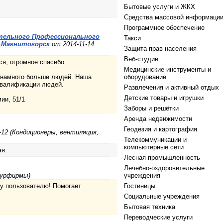
Бытовые услуги и ЖКХ
Средства массовой информаци
Программное обеспечение
тельного Профессионального
Такси
г.Магнитогорск
от 2014-11-14
Защита прав населения
Веб-студии
ся, огромное спасибо
Медицинские инструменты и
ь намного больше людей. Наша
оборудование
квалификации людей.
Развлечения и активный отдых
Детские товары и игрушки
ии, 51/1
Заборы и решётки
Аренда недвижимости
Геодезия и картография
-12 (Кондиционеры, вентиляция,
Телекоммуникации и
компьютерные сети
ая.
Лесная промышленность
Лечебно-оздоровительные
Турфирмы)
учреждения
му пользователю! Помогает
Гостиницы
Социальные учреждения
Бытовая техника
Переводческие услуги