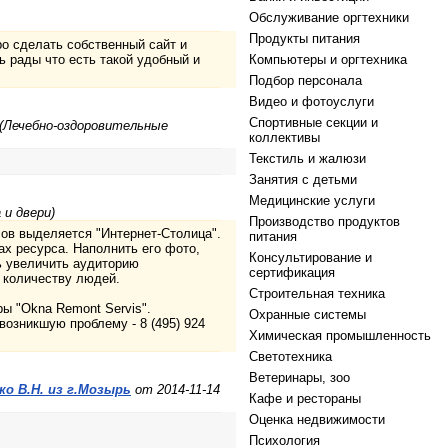
Обслуживание оргтехники
Продукты питания
ро сделать собственный сайт и
 рады что есть такой удобный и
Компьютеры и оргтехника
Подбор персонала
Видео и фотоуслуги
Спортивные секции и
 (Лечебно-оздоровительные
коллективы
Текстиль и жалюзи
Занятия с детьми
Медицинские услуги
 и двери)
Производство продуктов
ов выделяется "Интернет-Столица".
питания
ах ресурса. Наполнить его фото,
Консультирование и
ь увеличить аудиторию
сертификация
 количеству людей.
Строительная техника
ы "Okna Remont Servis".
Охранные системы
возникшую проблему - 8 (495) 924
Химическая промышленность
Светотехника
Ветеринары, зоо
о В.Н. из г.Мозырь
от 2014-11-14
Кафе и рестораны
Оценка недвижимости
Психология