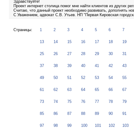
Здравствуйте!
Проект интернет столица помог мне найти клиентов из других ре
Считаю, что данный проект необходимо развивать, дополнять н
С Уважением, адвокат С.В. Утьев. НП "Первая Кировская городск
Страницы:
1
2
3
4
5
6
7
13
14
15
16
17
18
19
25
26
27
28
29
30
31
37
38
39
40
41
42
43
49
50
51
52
53
54
55
61
62
63
64
65
66
67
73
74
75
76
77
78
79
85
86
87
88
89
90
91
97
98
99
100
101
102
103