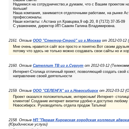
Надеемся на сотрудничество,и думаем, что с Вашим проектом на
больше!
Наша компания, занимается отделочными работами, на рынке Аст
профессионалы.
Наши контакты: г.Астана ул.Кравцова,9 оф.20, 8 (7172) 37-35-09
С уважением, директор ИП Саакян Галина Владимировна.
2161. Отзыв
ООО "Спектор-Строй" из г.Москва
от 2012-03-12
Мне очень нравится сайт все просто и понятно.Вот своим друзья
потому что здесь не только можно создавать свои сайты но и х
2160. Отзыв
Сателлит ТВ из г.Сургут
от 2012-03-12 (Телеком
Интернет-Столица отличный проект, позволяющий создать свой с
направление своей деятельности
2159. Отзыв
ООО "СЕЛЕНГА" из г.Новосибирск
от 2012-03-12 (О
Проект оказался положительным, интересным! Интернет- столиц
клиентов! Создание интернет визитки удобно и доступно любому
Новосибирск. Руководитель отдела продаж Татьяна!
2158. Отзыв
НП "Первая Кировская городская коллегия адвока
(Юридические услуги)