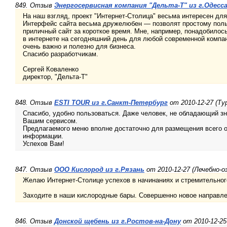
849. Отзыв
Энергосервисная компания "Дельта-Т" из г.Одесс
На наш взгляд, проект "Интернет-Столица" весьма интересен для
Интерфейс сайта весьма дружелюбен — позволят простому пол
приличный сайт за короткое время. Мне, например, понадобилось
в интернете на сегодняшний день для любой современной компани
очень важно и полезно для бизнеса.
Спасибо разработчикам.
Сергей Коваленко
директор, "Дельта-Т"
848. Отзыв
ESTI TOUR из г.Санкт-Петербург
от 2010-12-27 (Т
Спасибо, удобно пользоваться. Даже человек, не обладающий зн
Вашим сервисом.
Предлагаемого меню вполне достаточно для размещения всего 
информации.
Успехов Вам!
847. Отзыв
ООО Кислород из г.Рязань
от 2010-12-27 (Лечебно-
Желаю Интернет-Столице успехов в начинаниях и стремительног
Заходите в наши кислородные бары. Совершенно новое направлен
846. Отзыв
Донской щебень из г.Ростов-на-Дону
от 2010-12-2