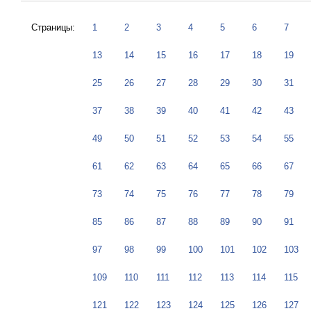
Страницы:
1
2
3
4
5
6
7
13
14
15
16
17
18
19
25
26
27
28
29
30
31
37
38
39
40
41
42
43
49
50
51
52
53
54
55
61
62
63
64
65
66
67
73
74
75
76
77
78
79
85
86
87
88
89
90
91
97
98
99
100
101
102
103
109
110
111
112
113
114
115
121
122
123
124
125
126
127