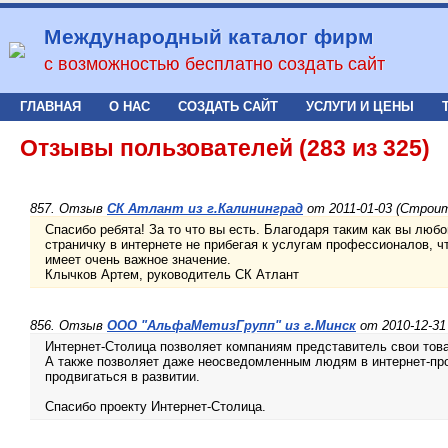
Международный каталог фирм
с возможностью бесплатно создать сайт
ГЛАВНАЯ
О НАС
СОЗДАТЬ САЙТ
УСЛУГИ И ЦЕНЫ
Отзывы пользователей (283 из 325)
857. Отзыв
СК Атлант из г.Калининград
от 2011-01-03 (Строи
Спасибо ребята! За то что вы есть. Благодаря таким как вы люб
страничку в интернете не прибегая к услугам профессионалов, 
имеет очень важное значение.
Клычков Артем, руководитель СК Атлант
856. Отзыв
ООО "АльфаМетизГрупп" из г.Минск
от 2010-12-3
Интернет-Столица позволяет компаниям представитель свои това
А также позволяет даже неосведомленным людям в интернет-про
продвигаться в развитии.
Спасибо проекту Интернет-Столица.