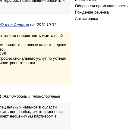
 интерфейс позволяющий вносить и
Оборонная промышленность
Рождение ребёнка
Автостоянки
ОО из г.Астана
от 2012-10-31
оставили возможность иметь свой
и появляться новые клиенты, даже
ес.
о!!!
профессиональных услуг по устным
иностранные языки.
1 (Автомобили и транспортные
специальных навыков в области
осить все необходимые изменения
роект неоценимым партнером в