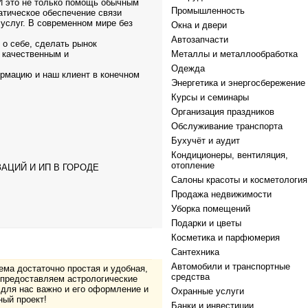
 И это не только помощь обычным
Промышленность
атическое обеспечение связи
услуг. В современном мире без
Окна и двери
Автозапчасти
 о себе, сделать рынок
 качественным и
Металлы и металлообработка
Одежда
рмацию и наш клиент в конечном
Энергетика и энергосбережение
Курсы и семинары
Организация праздников
Обслуживание транспорта
Бухучёт и аудит
Кондиционеры, вентиляция,
отопление
АЦИЙ И ИП В ГОРОДЕ
Салоны красоты и косметология
Продажа недвижимости
Уборка помещений
Подарки и цветы
Косметика и парфюмерия
Сантехника
Автомобили и транспортные
тема достаточно простая и удобная,
средства
 предоставляем астрологические
 для нас важно и его оформление и
Охранные услуги
ный проект!
Банки и инвестиции