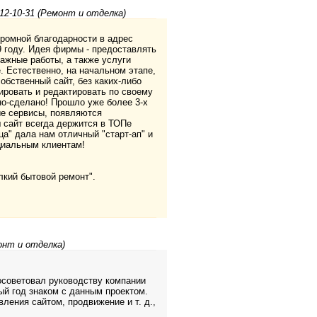
12-10-31 (Ремонт и отделка)
ромной благодарности в адрес
9 году. Идея фирмы - предоставлять
тажные работы, а также услуги
 Естественно, на начальном этапе,
обственный сайт, без каких-либо
ировать и редактировать по своему
о-сделано! Прошло уже более 3-х
ые сервисы, появляются
 сайт всегда держится в ТОПе
ца" дала нам отличный "старт-ап" и
циальным клиентам!
лкий бытовой ремонт".
онт и отделка)
посоветовал руководству компании
вый год знаком с данным проектом.
ления сайтом, продвижение и т. д.,