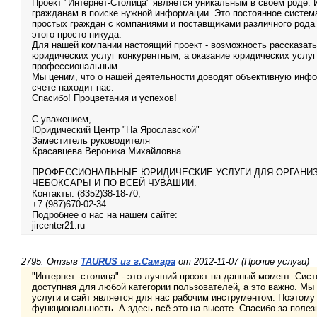
Проект "Интернет-Столица" является уникальным в своем роде.
гражданам в поиске нужной информации. Это постоянное систем
простых граждан с компаниями и поставщиками различного рода 
этого просто никуда.
Для нашей компании настоящий проект - возможность рассказать
юридических услуг конкурентным, а оказание юридических услуг
профессиональным.
Мы ценим, что о нашей деятельности доводят объективную инфо
счете находит нас.
Спасибо! Процветания и успехов!
С уважением,
Юридический Центр "На Ярославской"
Заместитель руководителя
Красавцева Вероника Михайловна
ПРОФЕССИОНАЛЬНЫЕ ЮРИДИЧЕСКИЕ УСЛУГИ ДЛЯ ОРГАНИЗ
ЧЕБОКСАРЫ И ПО ВСЕЙ ЧУВАШИИ.
Контакты: (8352)38-18-70,
+7 (987)670-02-34
Подробнее о нас на нашем сайте:
jircenter21.ru
2795. Отзыв
TAURUS из г.Самара
от 2012-11-07 (Прочие услуги)
"Интернет -столица" - это лучший проэкт на данный момент. Сис
доступная для любой категории пользователей, а это важно. Мы
услуги и сайт является для нас рабочим инструментом. Поэтому
функциональность. А здесь всё это на высоте. Спасибо за полез