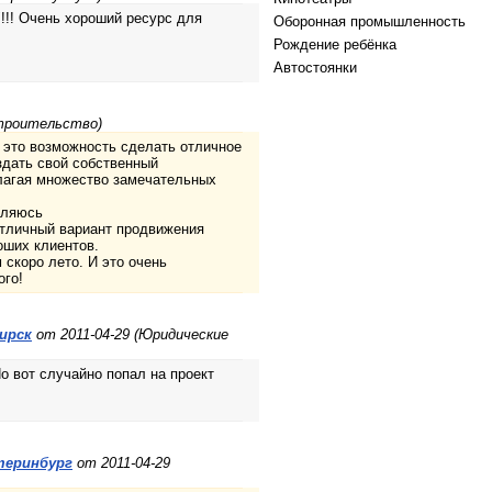
!!! Очень хороший ресурс для
Оборонная промышленность
Рождение ребёнка
Автостоянки
Строительство)
 это возможность сделать отличное
здать свой собственный
длагая множество замечательных
вляюсь
отличный вариант продвижения
оших клиентов.
скоро лето. И это очень
ого!
ирск
от 2011-04-29 (Юридические
о вот случайно попал на проект
теринбург
от 2011-04-29